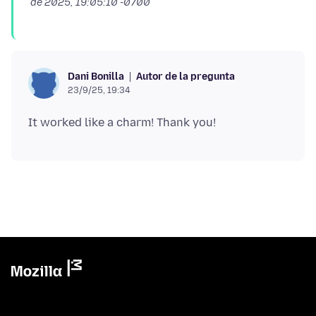
de 2025, 19:05:10 -0700
Autor de la pregunta
Dani Bonilla
23/9/25, 19:34