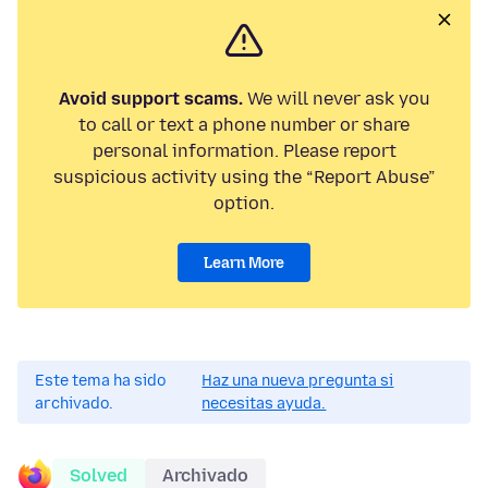
Avoid support scams.
We will never ask you
to call or text a phone number or share
personal information. Please report
suspicious activity using the “Report Abuse”
option.
Learn More
Este tema ha sido
Haz una nueva pregunta si
archivado.
necesitas ayuda.
Solved
Archivado