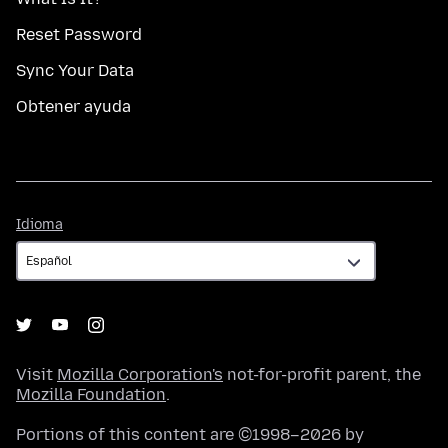
Reset Password
Sync Your Data
Obtener ayuda
Idioma
Idioma
Visit
Mozilla Corporation's
not-for-profit parent, the
Mozilla Foundation
.
Portions of this content are ©1998–2026 by