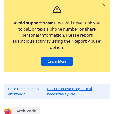
Avoid support scams.
We will never ask you
to call or text a phone number or share
personal information. Please report
suspicious activity using the “Report Abuse”
option.
Learn More
Este tema ha sido
Haz una nueva pregunta si
archivado.
necesitas ayuda.
Archivado