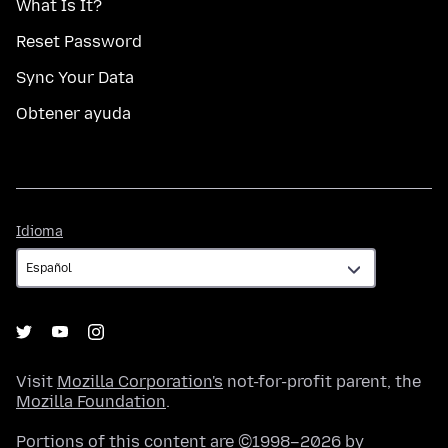
What Is It?
Reset Password
Sync Your Data
Obtener ayuda
Idioma
Idioma
Visit
Mozilla Corporation's
not-for-profit parent, the
Mozilla Foundation
.
Portions of this content are ©1998–2026 by