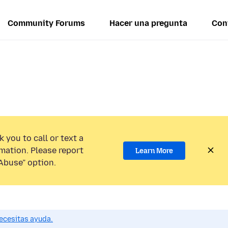
Community Forums
Hacer una pregunta
Con
 you to call or text a
mation. Please report
Learn More
Abuse” option.
ecesitas ayuda.