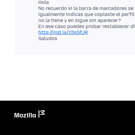
Hola
No recuerdo si la barra de marcadores se
igualmente indicas que copiaste el perfil
no la tiene y en sigue sin aparecer?
http://mzl.la/15sSfJR