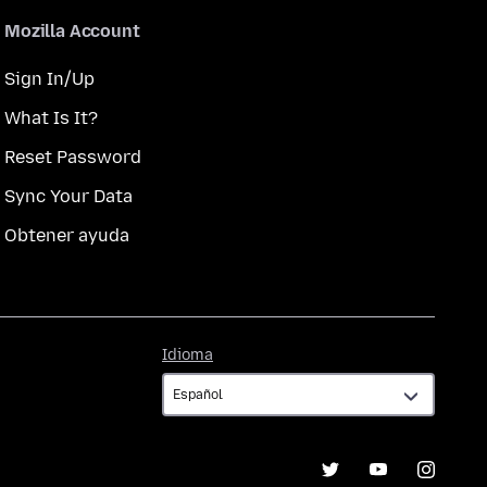
Mozilla Account
Sign In/Up
What Is It?
Reset Password
Sync Your Data
Obtener ayuda
Idioma
Idioma