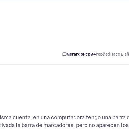
GerardoPcp04
replied
Hace 2 a
misma cuenta, en una computadora tengo una barra 
ivada la barra de marcadores, pero no aparecen los