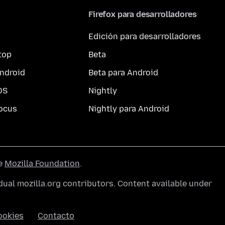
Firefox para desarrolladores
Edición para desarrolladores
top
Beta
ndroid
Beta para Android
OS
Nightly
ocus
Nightly para Android
he
Mozilla Foundation
.
ual mozilla.org contributors. Content available under
ookies
Contacto