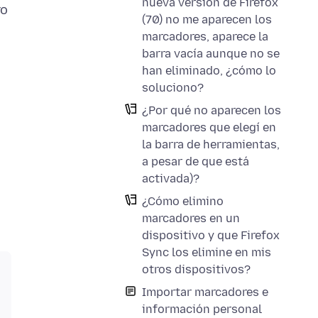
nueva versión de Firefox
ro
(70) no me aparecen los
marcadores, aparece la
barra vacía aunque no se
han eliminado, ¿cómo lo
soluciono?
¿Por qué no aparecen los
marcadores que elegí en
la barra de herramientas,
a pesar de que está
activada)?
¿Cómo elimino
marcadores en un
dispositivo y que Firefox
Sync los elimine en mis
otros dispositivos?
Importar marcadores e
información personal