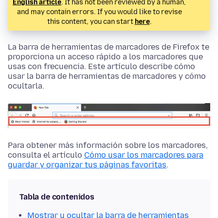
English article
. It has not been reviewed by a human,
and may contain errors. If you would like to revise
this content, you can start
here
.
La barra de herramientas de marcadores de Firefox te
proporciona un acceso rápido a los marcadores que
usas con frecuencia. Este artículo describe cómo
usar la barra de herramientas de marcadores y cómo
ocultarla.
Para obtener más información sobre los marcadores,
consulta el artículo
Cómo usar los marcadores para
guardar y organizar tus páginas favoritas
.
Tabla de contenidos
Mostrar u ocultar la barra de herramientas