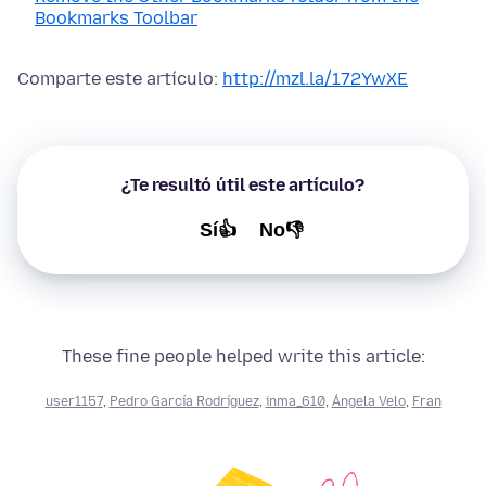
Bookmarks Toolbar
Comparte este artículo:
http://mzl.la/172YwXE
¿Te resultó útil este artículo?
Sí👍
No👎
These fine people helped write this article:
user1157
,
Pedro García Rodríguez
,
inma_610
,
Ángela Velo
,
Fran