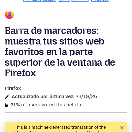
Sistemas e idiomas
Qué hay de nuevo
Privacidad
Barra de marcadores:
muestra tus sitios web
favoritos en la parte
superior de la ventana de
Firefox
Firefox
Actualizado por última vez:
23/10/25
31%
of users voted this helpful
This is a machine-generated translation of the