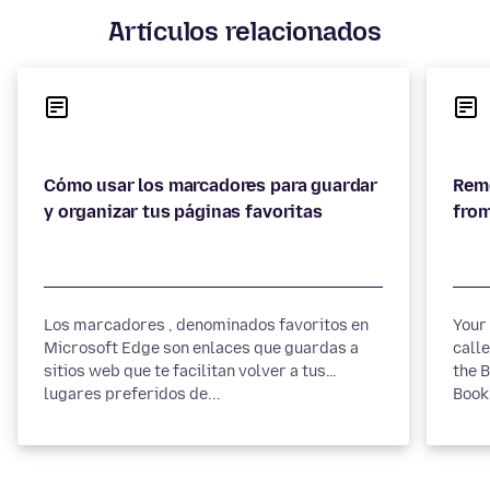
Artículos relacionados
Cómo usar los marcadores para guardar
Rem
Los marcadores , denominados favoritos en
Your
Microsoft Edge son enlaces que guardas a
call
sitios web que te facilitan volver a tus
the B
lugares preferidos de...
Book