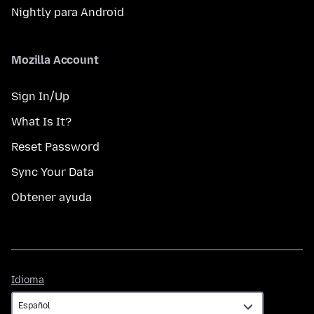
Nightly para Android
Mozilla Account
Sign In/Up
What Is It?
Reset Password
Sync Your Data
Obtener ayuda
Idioma
Idioma