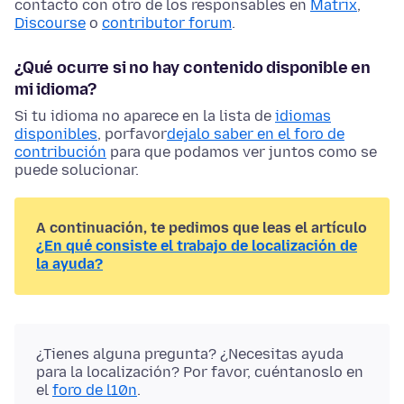
contacto con otro de los responsables en
Matrix
,
Discourse
o
contributor forum
.
¿Qué ocurre si no hay contenido disponible en
mi idioma?
Si tu idioma no aparece en la lista de
idiomas
disponibles
, porfavor
dejalo saber en el foro de
contribución
para que podamos ver juntos como se
puede solucionar.
A continuación, te pedimos que leas el artículo
¿En qué consiste el trabajo de localización de
la ayuda?
¿Tienes alguna pregunta? ¿Necesitas ayuda
para la localización? Por favor, cuéntanoslo en
el
foro de l10n
.