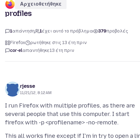
Αρχειοθετήθηκε
profiles
1
απάντηση
1
έχει αυτό το πρόβλημα
379
προβολές
Firefox
ρωτήθηκε στις 13 έτη πριν
cor-el
απαντήθηκε
13 έτη πριν
rjesse
11/21/12, 8:12 AM
I run Firefox with multiple profiles, as there are
several people that use this computer. I start
This all works fine except if I'm in try to open a li