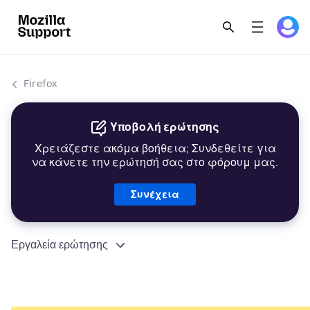
Firefox
Υποβολή ερώτησης
Χρειάζεστε ακόμα βοήθεια; Συνδεθείτε για
να κάνετε την ερώτησή σας στο φόρουμ μας.
Συνέχεια
Εργαλεία ερώτησης