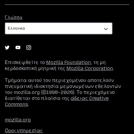
Γλώσσα
Γλώσσα
Επισκεφθείτε το
Mozilla Foundation
, τη μη
κερδοσκοπική μητρική της
Mozilla Corporation
.
Τμήματα αυτού του περιεχομένου αποτελούν
πνευματική ιδιοκτησία μεμονωμένων εθελοντών
του mozilla.org (©1998–2026). Το περιεχόμενο
διατίθεται στο πλαίσιο της
άδειας Creative
Commons
.
mozilla.org
Όροι υπηρεσίας