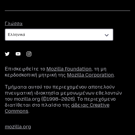
Γλώσσα
Γλώσσα
Επισκεφθείτε το
Mozilla Foundation
, τη μη
κερδοσκοπική μητρική της
Mozilla Corporation
.
Τμήματα αυτού του περιεχομένου αποτελούν
πνευματική ιδιοκτησία μεμονωμένων εθελοντών
του mozilla.org (©1998–2026). Το περιεχόμενο
διατίθεται στο πλαίσιο της
άδειας Creative
Commons
.
mozilla.org