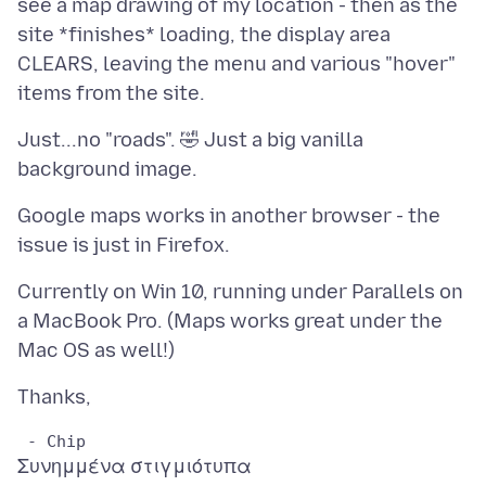
see a map drawing of my location - then as the
site *finishes* loading, the display area
CLEARS, leaving the menu and various "hover"
Just...no "roads". 🤣 Just a big vanilla
Google maps works in another browser - the
Currently on Win 10, running under Parallels on
a MacBook Pro. (Maps works great under the
Συνημμένα στιγμιότυπα