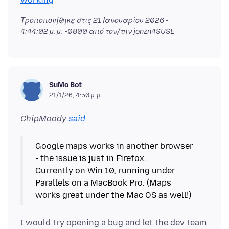
Τροποποιήθηκε στις
21 Ιανουαρίου 2026 -
4:44:02 μ.μ. -0800
από τον/την jonzn4SUSE
SuMo Bot
21/1/26, 4:50 μ.μ.
ChipMoody
said
Google maps works in another browser
- the issue is just in Firefox.
Currently on Win 10, running under
Parallels on a MacBook Pro. (Maps
I would try opening a bug and let the dev team