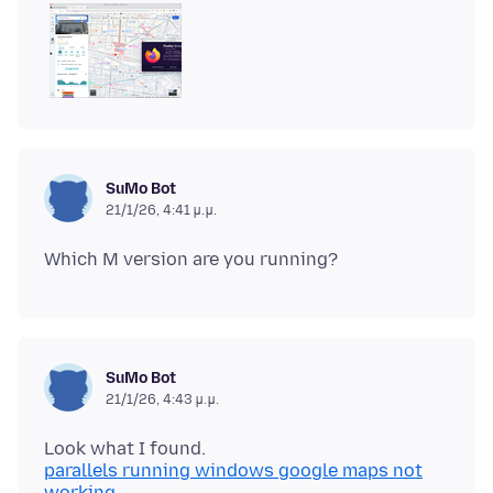
SuMo Bot
21/1/26, 4:41 μ.μ.
SuMo Bot
21/1/26, 4:43 μ.μ.
parallels running windows google maps not
working