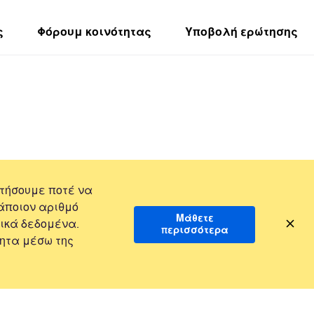
ς
Φόρουμ κοινότητας
Υποβολή ερώτησης
τήσουμε ποτέ να
άποιον αριθμό
Μάθετε
ικά δεδομένα.
περισσότερα
ητα μέσω της