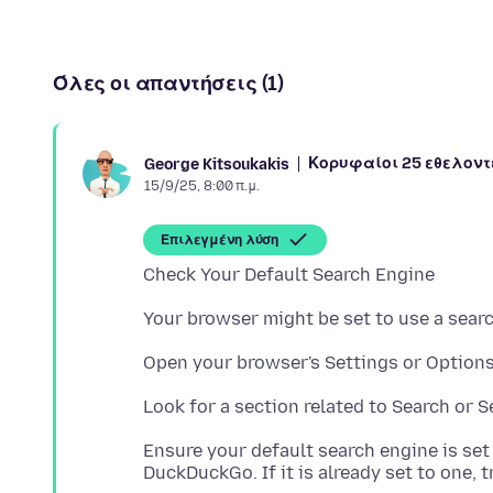
Όλες οι απαντήσεις (1)
Κορυφαίοι 25 εθελοντ
George Kitsoukakis
15/9/25, 8:00 π.μ.
Επιλεγμένη λύση
Ensure your default search engine is set