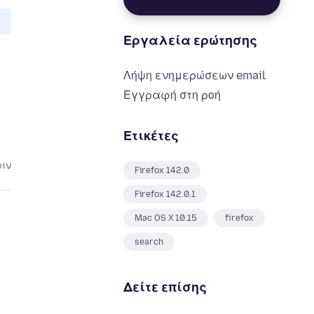
Εργαλεία ερώτησης
Λήψη ενημερώσεων email
Εγγραφή στη ροή
Ετικέτες
ριν
Firefox 142.0
Firefox 142.0.1
Mac OS X 10.15
firefox
search
Δείτε επίσης