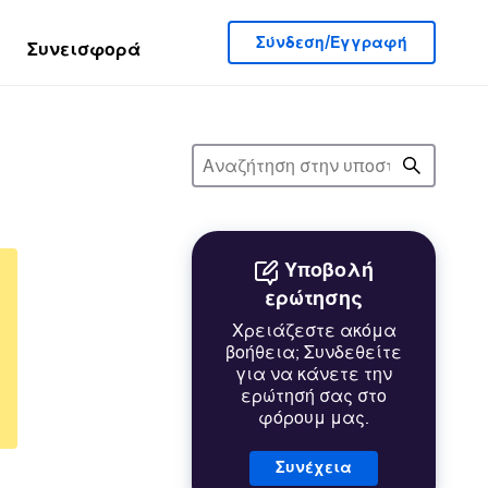
Σύνδεση/Εγγραφή
Συνεισφορά
Υποβολή
ερώτησης
Χρειάζεστε ακόμα
βοήθεια; Συνδεθείτε
για να κάνετε την
ερώτησή σας στο
φόρουμ μας.
Συνέχεια