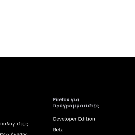
Firefox για
προγραμματιστές
Developer Edition
 υπολογιστές
Beta
περιήγησης