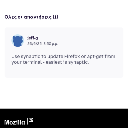
Όλες οι απαντήσεις (1)
jeff-g
23/6/25, 3:50 μ.μ.
Use synaptic to update Firefox or apt-get from