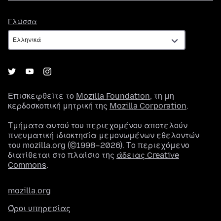
Γλώσσα
Γλώσσα
Επισκεφθείτε το
Mozilla Foundation
, τη μη
κερδοσκοπική μητρική της
Mozilla Corporation
.
Τμήματα αυτού του περιεχομένου αποτελούν
πνευματική ιδιοκτησία μεμονωμένων εθελοντών
του mozilla.org (©1998–2026). Το περιεχόμενο
διατίθεται στο πλαίσιο της
άδειας Creative
Commons
.
mozilla.org
Όροι υπηρεσίας