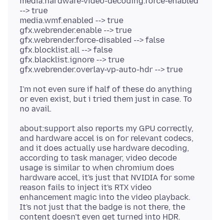
media.hardware-video-decoding.force-enabled
--> true
media.wmf.enabled --> true
gfx.webrender.enable --> true
gfx.webrender.force-disabled --> false
gfx.blocklist.all --> false
gfx.blacklist.ignore --> true
I'm not even sure if half of these do anything
or even exist, but i tried them just in case. To
about:support also reports my GPU correctly,
and hardware accel is on for relevant codecs,
and it does actually use hardware decoding,
according to task manager, video decode
usage is similar to when chromium does
hardware accel, it's just that NVIDIA for some
reason fails to inject it's RTX video
enhancement magic into the video playback.
It's not just that the badge is not there, the