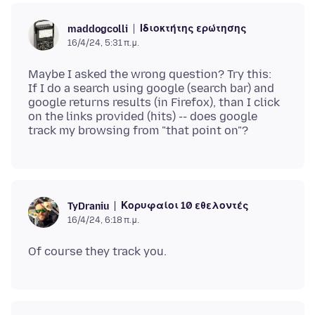
Ιδιοκτήτης ερώτησης
maddogcolli
16/4/24, 5:31 π.μ.
Maybe I asked the wrong question? Try this:
If I do a search using google (search bar) and
google returns results (in Firefox), than I click
on the links provided (hits) -- does google
Κορυφαίοι 10 εθελοντές
TyDraniu
16/4/24, 6:18 π.μ.