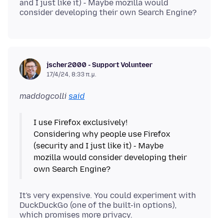
and I just like it) - Maybe mozilla would
jscher2000 - Support Volunteer
17/4/24, 8:33 π.μ.
maddogcolli
said
I use Firefox exclusively!
Considering why people use Firefox
(security and I just like it) - Maybe
mozilla would consider developing their
It's very expensive. You could experiment with
DuckDuckGo (one of the built-in options),