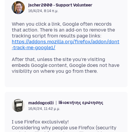
jscher2000 - Support Volunteer
16/4/24, 8:14 π.μ.
When you click a link, Google often records
that action. There is an add-on to remove the
tracking script from results page links:
https://addons.mozilla.org/firefox/addon/dont
-track-me-google1/
After that, unless the site you're visiting
embeds Google content, Google does not have
Ιδιοκτήτης ερώτησης
maddogcolli
16/4/24, 11:42 μ.μ.
I use Firefox exclusively!
Considering why people use Firefox (security