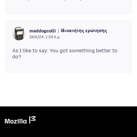
Ιδιοκτήτης ερώτησης
maddogcolli
18/4/24, 1:34 π.μ.
As I like to say: You got something better to