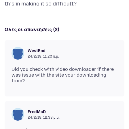
Όλες οι απαντήσεις (2)
WestEnd
24/2/19, 11:20 π.μ.
Did you check with video downloader if there
was issue with the site your downloading
FredMcD
24/2/19, 12:33 μ.μ.