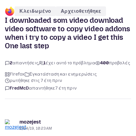
Κλειδωμένο
Αρχειοθετήθηκε
I downloaded som video download
video software to copy video addons
when i try to copy a video I get this
One last step
2
απαντήσεις
1
έχει αυτό το πρόβλημα
400
προβολές
Firefox
Εγκατάσταση και ενημερώσεις
ρωτήθηκε στις 7 έτη πριν
FredMcD
απαντήθηκε
7 έτη πριν
mozejest
2/24/19, 10:23 AM