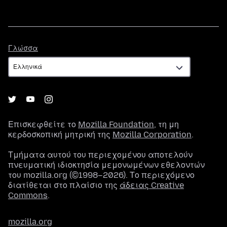
Γλώσσα
Γλώσσα
Επισκεφθείτε το
Mozilla Foundation
, τη μη
κερδοσκοπική μητρική της
Mozilla Corporation
.
Τμήματα αυτού του περιεχομένου αποτελούν
πνευματική ιδιοκτησία μεμονωμένων εθελοντών
του mozilla.org (©1998–2026). Το περιεχόμενο
διατίθεται στο πλαίσιο της
άδειας Creative
Commons
.
mozilla.org