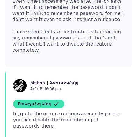
Every time I access any web site, FireFox asks
if I want it to remember the password. I don't
want it EVER to remember a password for me. I
I have seen plenty of instructions for voiding
any remembered passwords - but that's not
what I want. I want to disable the feature
Συντονιστής
philipp
4/9/15, 10:30 μ.μ.
Επιλεγμένη λύση
hi, go to the menu > options >security panel -
you can disable the remembering of