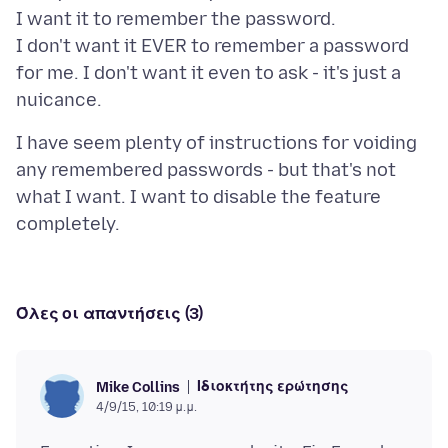
I want it to remember the password.
I don't want it EVER to remember a password
for me. I don't want it even to ask - it's just a
I have seem plenty of instructions for voiding
any remembered passwords - but that's not
what I want. I want to disable the feature
Όλες οι απαντήσεις (3)
Ιδιοκτήτης ερώτησης
Mike Collins
4/9/15, 10:19 μ.μ.