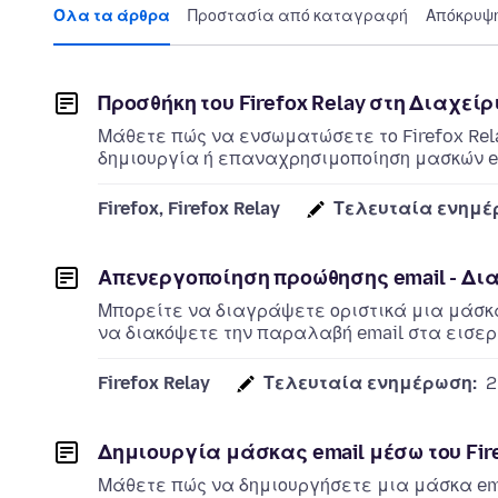
Όλα τα άρθρα
Προστασία από καταγραφή
Απόκρυψ
Προσθήκη του Firefox Relay στη Διαχεί
Μάθετε πώς να ενσωματώσετε το Firefox Rel
δημιουργία ή επαναχρησιμοποίηση μασκών em
Firefox, Firefox Relay
Τελευταία ενημέ
Απενεργοποίηση προώθησης email - Δι
Μπορείτε να διαγράψετε οριστικά μια μάσκ
να διακόψετε την παραλαβή email στα εισε
Firefox Relay
Τελευταία ενημέρωση:
2
Δημιουργία μάσκας email μέσω του Fire
Μάθετε πώς να δημιουργήσετε μια μάσκα ema