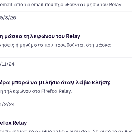
mail από τα email που προωθούνται μέσω του Relay.
0/3/26
η μάσκα τηλεφώνου του Relay
ήσεις ή μηνύματα που προωθούνται στη μάσκα
/11/24
 ώρα μπορώ να μιλήσω όταν λάβω κλήση;
 τηλεφώνου στο Firefox Relay.
4/2/24
efox Relay
ν πραγματικό αριθμό τηλεφώνου σας. Σε αυτό το άρθρο