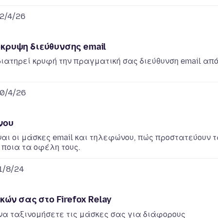
2/4/26
όκρυψη διεύθυνσης email
 διατηρεί κρυφή την πραγματική σας διεύθυνση email απ
0/4/26
νου
ναι οι μάσκες email και τηλεφώνου, πώς προστατεύουν 
 ποια τα οφέλη τους.
1/8/24
ών σας στο Firefox Relay
 να ταξινομήσετε τις μάσκες σας για διάφορους