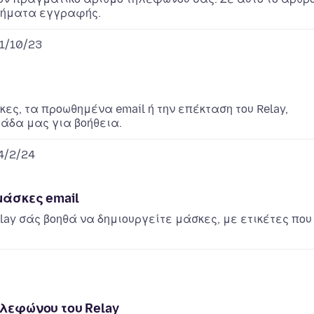
 βήματα εγγραφής.
1/10/23
ς, τα προωθημένα email ή την επέκταση του Relay,
άδα μας για βοήθεια.
4/2/24
μάσκες email
elay σάς βοηθά να δημιουργείτε μάσκες, με ετικέτες που
λεφώνου του Relay