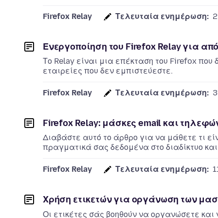
Firefox Relay
Τελευταία ενημέρωση:
2
Ενεργοποίηση του Firefox Relay για απ
Το Relay είναι μια επέκταση του Firefox που
εταιρείες που δεν εμπιστεύεστε.
Firefox Relay
Τελευταία ενημέρωση:
3
Firefox Relay: μάσκες email και τηλεφώ
Διαβάστε αυτό το άρθρο για να μάθετε τι εί
πραγματικά σας δεδομένα στο διαδίκτυο και
Firefox Relay
Τελευταία ενημέρωση:
1
Χρήση ετικετών για οργάνωση των μασκ
Οι ετικέτες σάς βοηθούν να οργανώσετε και