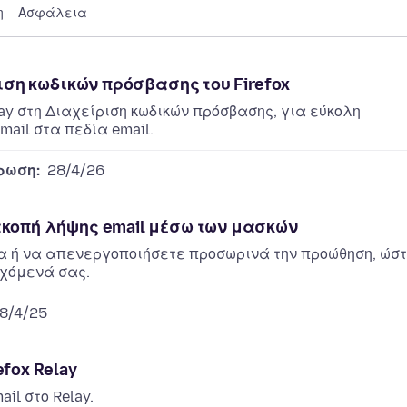
η
Ασφάλεια
ριση κωδικών πρόσβασης του Firefox
ay στη Διαχείριση κωδικών πρόσβασης, για εύκολη
ail στα πεδία email.
ρωση:
28/4/26
ακοπή λήψης email μέσω των μασκών
α ή να απενεργοποιήσετε προσωρινά την προώθηση, ώσ
ρχόμενά σας.
8/4/25
fox Relay
il στο Relay.