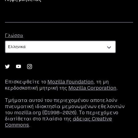
Γλώσσα
Γλώσσα
Επισκεφθείτε το
Mozilla Foundation
, τη μη
κερδοσκοπική μητρική της
Mozilla Corporation
.
Τμήματα αυτού του περιεχομένου αποτελούν
πνευματική ιδιοκτησία μεμονωμένων εθελοντών
του mozilla.org (©1998–2026). Το περιεχόμενο
διατίθεται στο πλαίσιο της
άδειας Creative
Commons
.