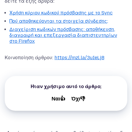
δείτε τα εξής άρθρα:
Χρήση κύριου κωδικού πρόσβασης με το Sync
Πού αποθηκεύονται τα στοιχεία σύνδεσης;
Διαχείριση κωδικών πρόσβασης: αποθήκευση,
διαγραφή και επεξεργασία διαπιστευτηρίων
στο Firefox
Κοινοποίηση άρθρου:
https://mzl.la/3uIeLj8
Ήταν χρήσιμο αυτό το άρθρο;
Ναι👍
Όχι👎