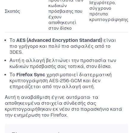
προστασία των
Ισχυρότερο,
κωδικών
σύγχρονο
Σκοπός
πρόσβασης που
πρότυπο
έχουν
κρυπτογράφησης
αποθηκευτεί
στον δίσκο
Το
AES (Advanced Encryption Standard)
είναι
πιο γρήγορο και πολύ πιο ασφαλές από το
3DES.
Αυτή η αλλαγή βελτιώνει την προστασία των
κωδικών πρόσβασής σας τοπικά, στον δίσκο.
Το
Firefox Sync
χρησιμοποιεί διατερματική
κρυπτογράφηση AES-256-GCM και δεν
επηρεάζεται από την αλλαγή αυτή.
Αυτή η αναβάθμιση έγινε αυτόματα· τα
αποθηκευμένα στοιχεία σύνδεσής σας
κρυπτογραφήθηκαν εκ νέου στο παρασκήνιο κατά
την ενημέρωση του Firefox.