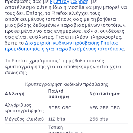
πρόσβασής σας με
κρυπτογράφηση
, με
αποτέλεσμα ούτε η ίδια η Mozilla να μην μπορεί να
τους δει. Επίσης, το Firefox ελέγχει τους
αποθηκευμένους ιστοτόπους σας με τη βοήθεια
μιας βάσης δεδομένων παραβιασμένων ιστοτόπων,
προκειμένου να σας ενημερώσει εάν οι συνδέσεις
σας είναι ευάλωτες. Για επιπλέον πληροφορίες,
δείτε το
Διαχείριση κωδικών πρόσβασης Firefox:
προειδοποιήσεις για παραβιασμένους ιστοτόπους
.
Το Firefox χρησιμοποιεί τη μέθοδο τοπικής
κρυπτογράφησης για τα αποθηκευμένα στοιχεία
σύνδεσης.
Κρυπτογράφηση κωδικών πρόσβασης
Παλιό
Αλλαγή
Νέο σύστημα
σύστημα
Αλγόριθμος
3DES-CBC
AES-256-CBC
κρυπτογράφησης
Μέγεθος κλειδιού
112 bits
256 bits
Τοπική