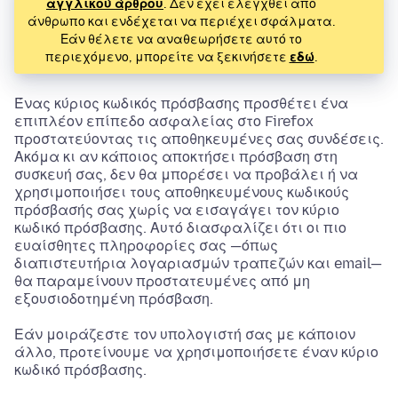
αγγλικού άρθρου
. Δεν έχει ελεγχθεί από
άνθρωπο και ενδέχεται να περιέχει σφάλματα.
Εάν θέλετε να αναθεωρήσετε αυτό το
περιεχόμενο, μπορείτε να ξεκινήσετε
εδώ
.
Ένας κύριος κωδικός πρόσβασης προσθέτει ένα
επιπλέον επίπεδο ασφαλείας στο Firefox
προστατεύοντας τις αποθηκευμένες σας συνδέσεις.
Ακόμα κι αν κάποιος αποκτήσει πρόσβαση στη
συσκευή σας, δεν θα μπορέσει να προβάλει ή να
χρησιμοποιήσει τους αποθηκευμένους κωδικούς
πρόσβασής σας χωρίς να εισαγάγει τον κύριο
κωδικό πρόσβασης. Αυτό διασφαλίζει ότι οι πιο
ευαίσθητες πληροφορίες σας —όπως
διαπιστευτήρια λογαριασμών τραπεζών και email—
θα παραμείνουν προστατευμένες από μη
εξουσιοδοτημένη πρόσβαση.
Εάν μοιράζεστε τον υπολογιστή σας με κάποιον
άλλο, προτείνουμε να χρησιμοποιήσετε έναν κύριο
κωδικό πρόσβασης.