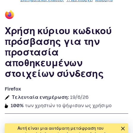
Συστήματα και γλώσσες
Τι νέο υπάρχει
Απόρρητο
Χρήση κύριου κωδικού
πρόσβασης για την
προστασία
αποθηκευμένων
στοιχείων σύνδεσης
Firefox
Τελευταία ενημέρωση:
19/6/26
100%
των χρηστών το ψήφισαν ως χρήσιμο
Αυτή είναι μια αυτόματη μετάφραση του