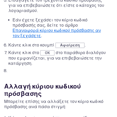
Εισαγάγετε τον τρέχοντα κωδικό πρόσβασης
για να επιβεβαιώσετε ότι είστε ο κάτοχος του
λογαριασμού.
Εάν έχετε ξεχάσει τον κύριο κωδικό
πρόσβασής σας, δείτε το άρθρο
Επαναφορά κύριου κωδικού πρόσβασης αν
τον ξεχάσετε
.
Κάντε κλικ στο κουμπί
.
Αφαίρεση
Κάντε κλικ στο
στο παράθυρο διαλόγου
OK
που εμφανίζεται, για να επιβεβαιώσετε την
κατάργηση.
Αλλαγή κύριου κωδικού
πρόσβασης
Μπορείτε επίσης να αλλάξετε τον κύριο κωδικό
πρόσβασης ανά πάσα στιγμή: