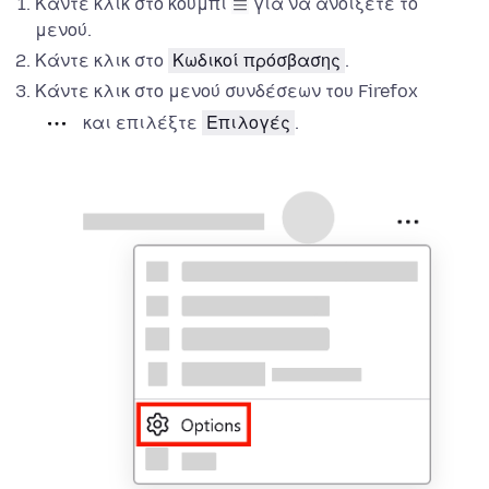
Κάντε κλικ στο κουμπί
για να ανοίξετε το
μενού.
Κάντε κλικ στο
Κωδικοί πρόσβασης
.
Κάντε κλικ στο μενού συνδέσεων του Firefox
και επιλέξτε
Επιλογές
.