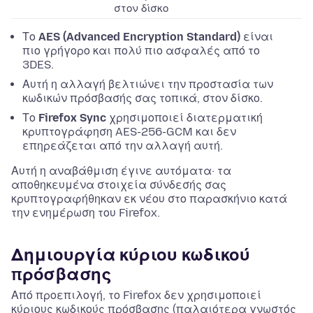
στον δίσκο
Το
AES (Advanced Encryption Standard)
είναι
πιο γρήγορο και πολύ πιο ασφαλές από το
3DES.
Αυτή η αλλαγή βελτιώνει την προστασία των
κωδικών πρόσβασής σας τοπικά, στον δίσκο.
Το
Firefox Sync
χρησιμοποιεί διατερματική
κρυπτογράφηση AES-256-GCM και δεν
επηρεάζεται από την αλλαγή αυτή.
Αυτή η αναβάθμιση έγινε αυτόματα· τα
αποθηκευμένα στοιχεία σύνδεσής σας
κρυπτογραφήθηκαν εκ νέου στο παρασκήνιο κατά
την ενημέρωση του Firefox.
Δημιουργία κύριου κωδικού
πρόσβασης
Από προεπιλογή, το Firefox δεν χρησιμοποιεί
κύριους κωδικούς πρόσβασης (παλαιότερα γνωστός