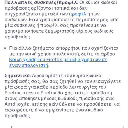
Πολλαπλές συσκευές/προφίλ:
Οι κύριοι κωδικοί
πρόσβασης ορίζονται τοπικά και δεν
συγχρονίζονται μεταξύ των
προφίλ
ή των
συσκευών. Εάν χρησιμοποιείτε περισσότερες από
μία συσκευές ή προφίλ, σας προτείνουμε να
χρησιμοποιήσετε ξεχωριστούς κύριους κωδικούς
πρόσβασης.
Για άλλα ζητήματα απορρήτου που σχετίζονται
με την κοινή χρήση υπολογιστή, δείτε το άρθρο
Κοινή χρήση του Firefox μεταξύ χρηστών σε
έναν υπολογιστή
.
Σημαντικό:
Αφού ορίσετε τον κύριο κωδικό
πρόσβασής σας, θα σας ζητηθεί να τον εισαγάγετε
μία φορά για κάθε περίοδο λειτουργίας του
Firefox, όταν το Firefox θα χρειαστεί πρόσβαση
στους αποθηκευμένους κωδικούς πρόσβασής σας.
Αυτό ισχύει επίσης εάν θέλετε να προσθέσετε, να
αφαιρέσετε ή να εμφανίσετε έναν κωδικό
πρόσβασης.