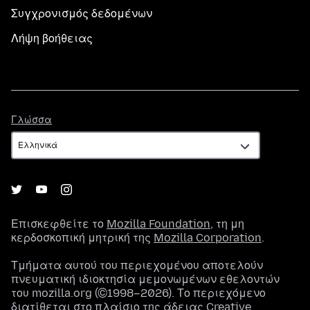
Συγχρονισμός δεδομένων
Λήψη βοήθειας
Γλώσσα
Γλώσσα
Επισκεφθείτε το
Mozilla Foundation
, τη μη
κερδοσκοπική μητρική της
Mozilla Corporation
.
Τμήματα αυτού του περιεχομένου αποτελούν
πνευματική ιδιοκτησία μεμονωμένων εθελοντών
του mozilla.org (©1998–2026). Το περιεχόμενο
διατίθεται στο πλαίσιο της
άδειας Creative