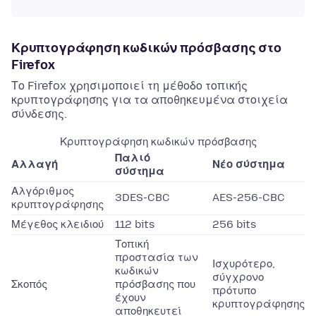
Κρυπτογράφηση κωδικών πρόσβασης στο
Firefox
Το Firefox χρησιμοποιεί τη μέθοδο τοπικής
κρυπτογράφησης για τα αποθηκευμένα στοιχεία
σύνδεσης.
Κρυπτογράφηση κωδικών πρόσβασης
Παλιό
Αλλαγή
Νέο σύστημα
σύστημα
Αλγόριθμος
3DES-CBC
AES-256-CBC
κρυπτογράφησης
Μέγεθος κλειδιού
112 bits
256 bits
Τοπική
προστασία των
Ισχυρότερο,
κωδικών
σύγχρονο
Σκοπός
πρόσβασης που
πρότυπο
έχουν
κρυπτογράφησης
αποθηκευτεί