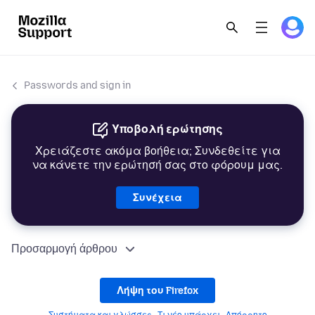
Passwords and sign in
Υποβολή ερώτησης
Χρειάζεστε ακόμα βοήθεια; Συνδεθείτε για
να κάνετε την ερώτησή σας στο φόρουμ μας.
Συνέχεια
Προσαρμογή άρθρου
Λήψη του Firefox