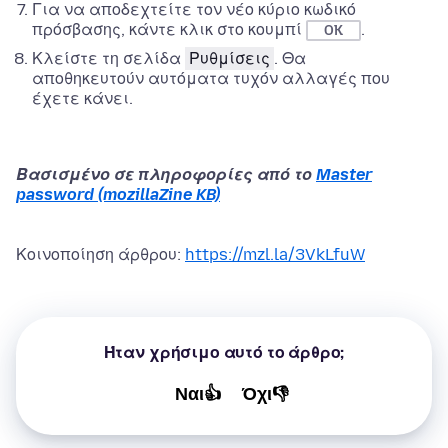
Για να αποδεχτείτε τον νέο κύριο κωδικό
πρόσβασης, κάντε κλικ στο κουμπί
.
OK
Κλείστε τη σελίδα
Ρυθμίσεις
. Θα
αποθηκευτούν αυτόματα τυχόν αλλαγές που
έχετε κάνει.
Βασισμένο σε πληροφορίες από το
Master
password (mozillaZine KB)
Κοινοποίηση άρθρου:
https://mzl.la/3VkLfuW
Ήταν χρήσιμο αυτό το άρθρο;
Ναι👍
Όχι👎