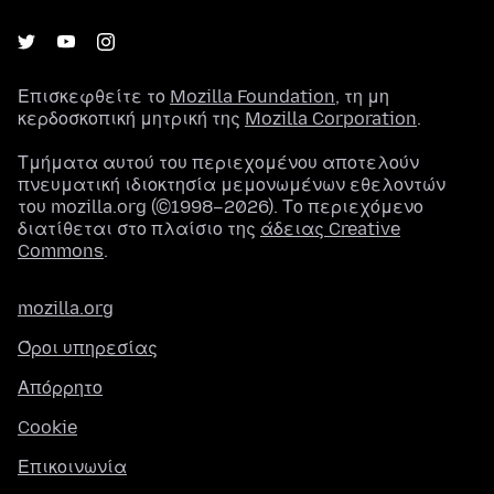
Επισκεφθείτε το
Mozilla Foundation
, τη μη
κερδοσκοπική μητρική της
Mozilla Corporation
.
Τμήματα αυτού του περιεχομένου αποτελούν
πνευματική ιδιοκτησία μεμονωμένων εθελοντών
του mozilla.org (©1998–2026). Το περιεχόμενο
διατίθεται στο πλαίσιο της
άδειας Creative
Commons
.
mozilla.org
Όροι υπηρεσίας
Απόρρητο
Cookie
Επικοινωνία