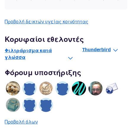
Προβολή δεικτών υγείας κοινότητας
Κορυφαίοι εθελοντές
Thunderbird
Φιλτράρισμα κατά
γλώσσα
Φόρουμ υποστήριξης
Προβολή όλων