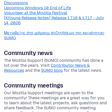
Discussions
Upcoming Windows 10 End of Life
Volunteer at the Mozilla Festival
[Kitsune Release Notes] Release 1.7.16 & 1.7.17 - July
14, 2026
Μεταβείτε στο φόρουμ συζητήσεων της κοινότητας
SUMO
Community news
The Mozilla Support (SUMO) community has done a
lot over the years. Visit
Contributor News &
Resources
and the
SUMO blog
for the latest news.
Community meetings
Our Mozilla Support meetings are open to the
community! These meetings are a great way for you
to learn about the latest projects, ask questions and
share feedback. The SUMO community meeting