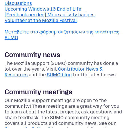
Discussions
Upcoming Windows 10 End of Life
[Feedback needed] More activity badges
Volunteer at the Mozilla Festival
Μεταβείτε στο φόρουμ συζητήσεων της κοινότητας
SUMO
Community news
The Mozilla Support (SUMO) community has done a
lot over the years. Visit
Contributor News &
Resources
and the
SUMO blog
for the latest news.
Community meetings
Our Mozilla Support meetings are open to the
community! These meetings are a great way for you
to learn about the latest projects, ask questions and
share feedback. The SUMO community meeting
covers all products and community news. See our