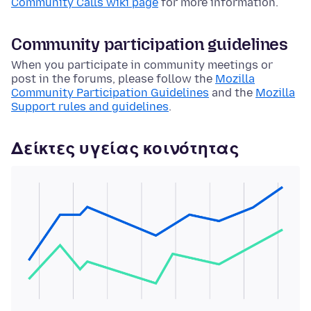
Community Calls wiki page
for more information.
Community participation guidelines
When you participate in community meetings or
post in the forums, please follow the
Mozilla
Community Participation Guidelines
and the
Mozilla
Support rules and guidelines
.
Δείκτες υγείας κοινότητας