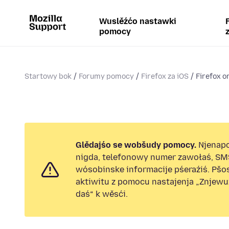
Wuslěźćo nastawki
pomocy
Startowy bok
Forumy pomocy
Firefox za iOS
Firefox o
Glědajśo se wobšudy pomocy.
Njenap
nigda, telefonowy numer zawołaś, SM
wósobinske informacije pśeraźiś. Pš
aktiwitu z pomocu nastajenja „Znjew
daś“ k wěsći.