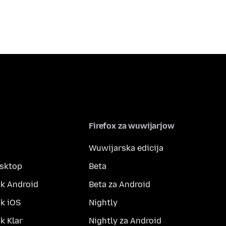
Firefox za wuwijarjow
Wuwijarska edicija
esktop
Beta
k Android
Beta za Android
k iOS
Nightly
 Klar
Nightly za Android