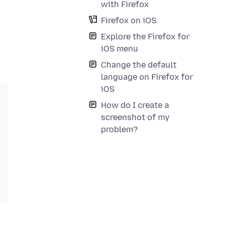
with Firefox
Firefox on iOS
Explore the Firefox for
iOS menu
Change the default
language on Firefox for
iOS
How do I create a
screenshot of my
problem?