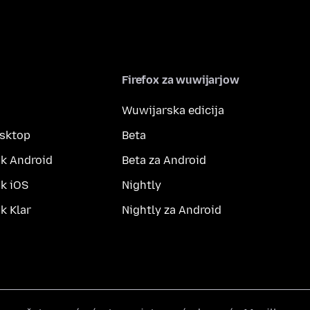
Firefox za wuwijarjow
Wuwijarska edicija
esktop
Beta
k Android
Beta za Android
k iOS
Nightly
 Klar
Nightly za Android