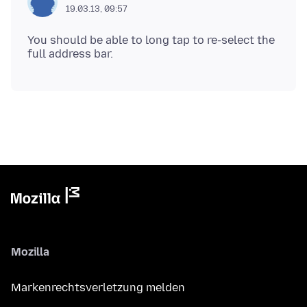
19.03.13, 09:57
You should be able to long tap to re-select the
Mozilla
Markenrechtsverletzung melden