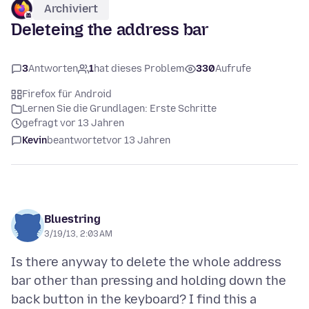
Archiviert
Deleteing the address bar
3
Antworten
1
hat dieses Problem
330
Aufrufe
Firefox für Android
Lernen Sie die Grundlagen: Erste Schritte
gefragt vor 13 Jahren
Kevin
beantwortet
vor 13 Jahren
Bluestring
3/19/13, 2:03 AM
Is there anyway to delete the whole address
bar other than pressing and holding down the
back button in the keyboard? I find this a