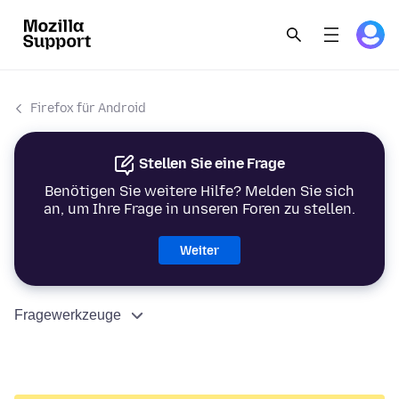
Firefox für Android
Stellen Sie eine Frage
Benötigen Sie weitere Hilfe? Melden Sie sich
an, um Ihre Frage in unseren Foren zu stellen.
Weiter
Fragewerkzeuge