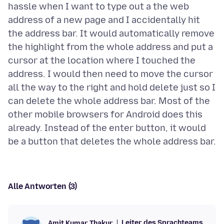
hassle when I want to type out a the web
address of a new page and I accidentally hit
the address bar. It would automatically remove
the highlight from the whole address and put a
cursor at the location where I touched the
address. I would then need to move the cursor
all the way to the right and hold delete just so I
can delete the whole address bar. Most of the
other mobile browsers for Android does this
already. Instead of the enter button, it would
Alle Antworten (3)
Leiter des Sprachteams
Amit Kumar Thakur