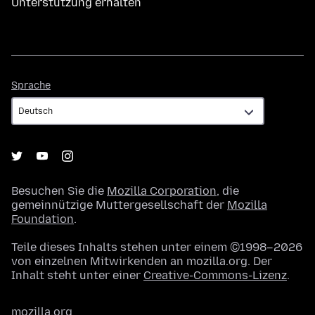
Unterstützung erhalten
Sprache
Sprache
Besuchen Sie die
Mozilla Corporation
, die
gemeinnützige Muttergesellschaft der
Mozilla
Foundation
.
Teile dieses Inhalts stehen unter einem ©1998–2026
von einzelnen Mitwirkenden an mozilla.org. Der
Inhalt steht unter einer
Creative-Commons-Lizenz
.
mozilla.org