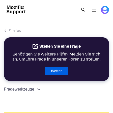
Firefox
Stellen Sie eine Frage
Benötigen Sie weitere Hilfe? Melden Sie sich
an, um Ihre Frage in unseren Foren zu stellen.
Weiter
Fragewerkzeuge