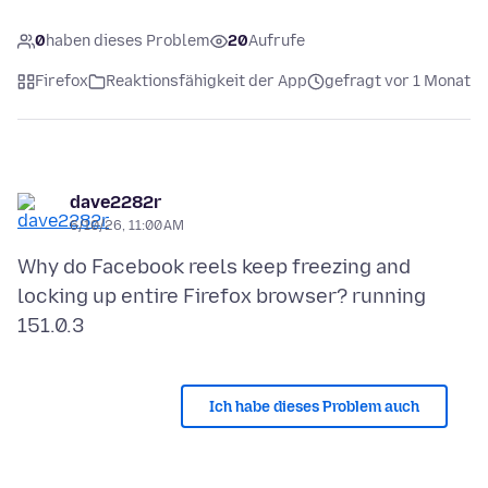
0
haben dieses Problem
20
Aufrufe
Firefox
Reaktionsfähigkeit der App
gefragt vor 1 Monat
dave2282r
6/10/26, 11:00 AM
Why do Facebook reels keep freezing and
locking up entire Firefox browser? running
Ich habe dieses Problem auch