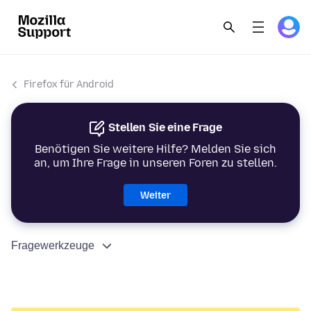
Firefox für Android
Stellen Sie eine Frage
Benötigen Sie weitere Hilfe? Melden Sie sich
an, um Ihre Frage in unseren Foren zu stellen.
Weiter
Fragewerkzeuge