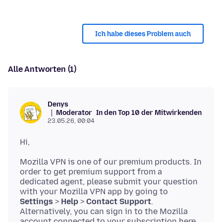
Ich habe dieses Problem auch
Alle Antworten (1)
Denys
Moderator
In den Top 10 der Mitwirkenden
23.05.26, 00:04
Mozilla VPN is one of our premium products. In
order to get premium support from a
dedicated agent, please submit your question
with your Mozilla VPN app by going to
Settings
>
Help
>
Contact Support
.
Alternatively, you can sign in to the Mozilla
account connected to your subscription here