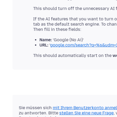
If the AI features that you want to turn 
tab as the default search engine. To chan
Name:
‘Google (No Ai)’
URL:
‘
google.com/search?q=%s&udm=1
This should automatically start on the
w
Sie müssen sich
mit Ihrem Benutzerkonto anme
zu antworten. Bitte
stellen Sie eine neue Frage
,