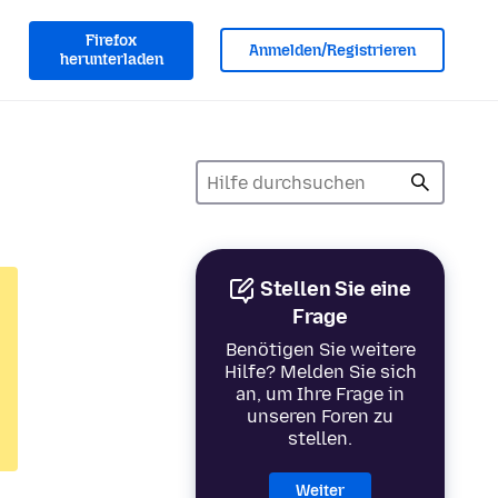
Firefox
Anmelden/Registrieren
herunterladen
Stellen Sie eine
Frage
Benötigen Sie weitere
Hilfe? Melden Sie sich
an, um Ihre Frage in
unseren Foren zu
stellen.
Weiter