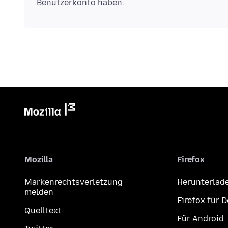
Benutzerkonto haben.
Mozilla
Firefox
Markenrechtsverletzung
Herunterlad
melden
Firefox für 
Quelltext
Für Android