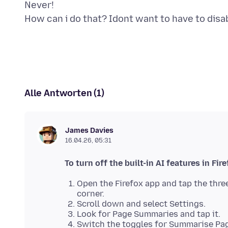
Never!
Alle Antworten (1)
James Davies
16.04.26, 05:31
To turn off the built-in AI features in Fir
Open the Firefox app and tap the thre
corner.
Scroll down and select Settings.
Look for Page Summaries and tap it.
Switch the toggles for Summarise Pag