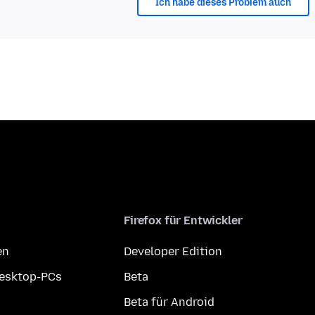
Ich habe dieses Problem auch
Firefox für Entwickler
en
Developer Edition
Desktop-PCs
Beta
Beta für Android