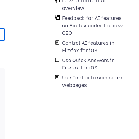
How to turn off ai
overview
Feedback for AI features
on Firefox under the new
CEO
Control AI features in
Firefox for iOS
Use Quick Answers in
Firefox for iOS
Use Firefox to summarize
webpages