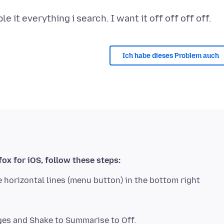
Ich habe dieses Problem auch
efox for iOS, follow these steps:
e horizontal lines (menu button) in the bottom right
es and Shake to Summarise to Off.