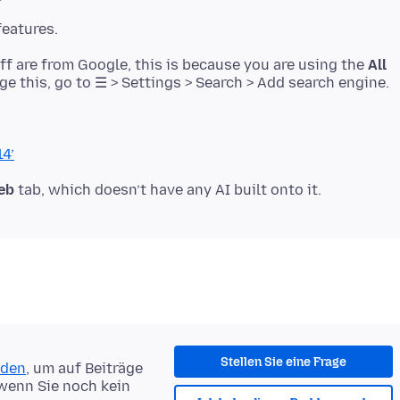
off are from Google, this is because you are using the
All
ge this, go to ☰ > Settings > Search > Add search engine.
4’
eb
Stellen Sie eine Frage
lden
, um auf Beiträge
 wenn Sie noch kein