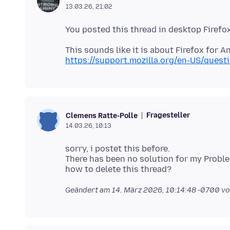
13.03.26, 21:02
This sounds like it is about Firefox for 
https://support.mozilla.org/en-US/ques
Fragesteller
Clemens Ratte-Polle
14.03.26, 10:13
sorry, i postet this before.
There has been no solution for my Probl
Geändert am
14. März 2026, 10:14:48 -0700
vo