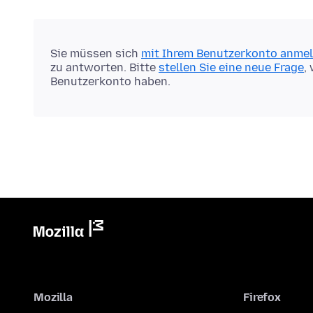
Sie müssen sich
mit Ihrem Benutzerkonto anme
zu antworten. Bitte
stellen Sie eine neue Frage
,
Benutzerkonto haben.
Mozilla
Firefox