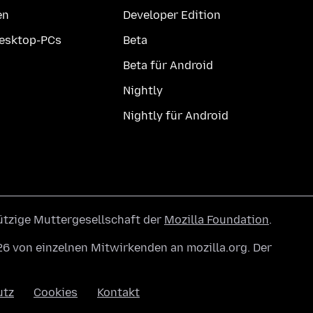
en
Developer Edition
Desktop-PCs
Beta
Beta für Android
Nightly
Nightly für Android
ützige Muttergesellschaft der
Mozilla Foundation
.
6 von einzelnen Mitwirkenden an mozilla.org. Der
utz
Cookies
Kontakt