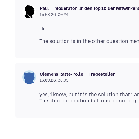
Moderator
In den Top 10 der Mitwirken
Paul
15.03.26, 00:24
Fragesteller
Clemens Ratte-Polle
16.03.26, 06:33
yes, i know, but it is the solution that i a