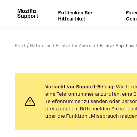
Entdecken Sie
Fore
Hilfeartikel
Gem
Start
Hilfeforen
Firefox für Android
Firefox App: how 
Vorsicht vor Support-Betrug:
Wir forde
eine Telefonnummer anzurufen, eine S
Telefonnummer zu senden oder persön
preiszugeben. Bitte melden Sie verdäc
über die Funktion „Missbrauch melden