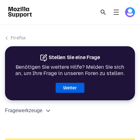
Firefox
Stellen Sie eine Frage
Benötigen Sie weitere Hilfe? Melden Sie sich
an, um Ihre Frage in unseren Foren zu stellen.
Weiter
Fragewerkzeuge