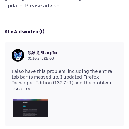
Alle Antworten (1)
锐冰龙 SharpIce
01.10.24, 22:08
I also have this problem, including the entire
tab bar is messed up. I updated Firefox
Developer Edition (132.0b1) and the problem