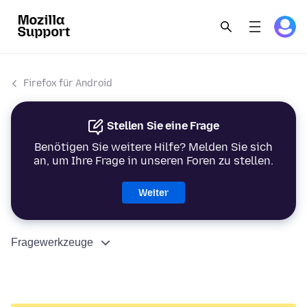
Firefox für Android
Stellen Sie eine Frage
Benötigen Sie weitere Hilfe? Melden Sie sich
an, um Ihre Frage in unseren Foren zu stellen.
Weiter
Fragewerkzeuge