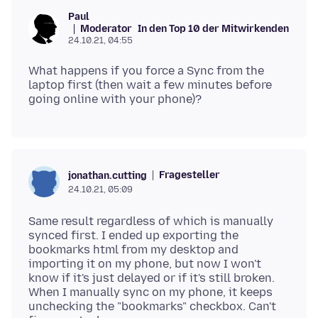
Paul
Moderator
In den Top 10 der Mitwirkenden
24.10.21, 04:55
What happens if you force a Sync from the
laptop first (then wait a few minutes before
Fragesteller
jonathan.cutting
24.10.21, 05:09
Same result regardless of which is manually
synced first. I ended up exporting the
bookmarks html from my desktop and
importing it on my phone, but now I won't
know if it's just delayed or if it's still broken.
When I manually sync on my phone, it keeps
unchecking the "bookmarks" checkbox. Can't