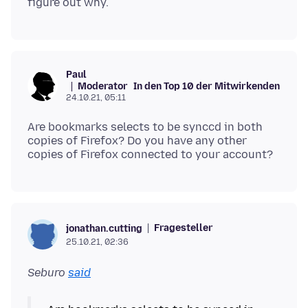
Paul
Moderator
In den Top 10 der Mitwirkenden
24.10.21, 05:11
Are bookmarks selects to be synccd in both
copies of Firefox? Do you have any other
Fragesteller
jonathan.cutting
25.10.21, 02:36
Seburo
said