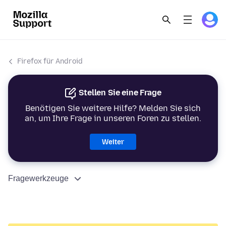
Firefox für Android
Stellen Sie eine Frage
Benötigen Sie weitere Hilfe? Melden Sie sich
an, um Ihre Frage in unseren Foren zu stellen.
Weiter
Fragewerkzeuge