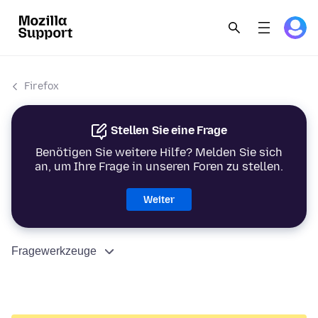
Firefox
Stellen Sie eine Frage
Benötigen Sie weitere Hilfe? Melden Sie sich
an, um Ihre Frage in unseren Foren zu stellen.
Weiter
Fragewerkzeuge