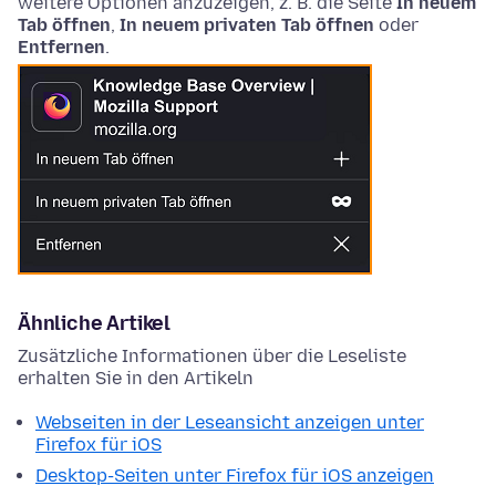
weitere Optionen anzuzeigen, z. B. die Seite
In neuem
Tab öffnen
,
In neuem privaten Tab öffnen
oder
Entfernen
.
Ähnliche Artikel
Zusätzliche Informationen über die Leseliste
erhalten Sie in den Artikeln
Webseiten in der Leseansicht anzeigen unter
Firefox für iOS
Desktop-Seiten unter Firefox für iOS anzeigen