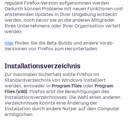
reguläre Firefox-Version aufgenommen werden.
Dadurch können Probleme mit neuen Funktionen und
anstehenden Updates in Ihrer Umgebung entdeckt
werden, noch bevor sie an die anderen Mitglieder
Ihres Unternehmens oder Ihrer Organisation verteit
werden.
Hier
finden Sie die Beta-Builds und andere Vorab-
Versionen von Firefox zum Herunterladen.
Installationsverzeichnis
Zur maximalen Sicherheit sollte Firefox im
Standardverzeichnis von Windows installiert
werden, entweder in
Program Files
oder
Program
Files (x86)
. Firefox erbt die Berechtigungen des
Installationsverzeichnisses. Die Wahl eines anderen
Verzeichnisses könnte eine Änderung der
Installation durch andere Nutzer auf dem Computer
ermöglichen.