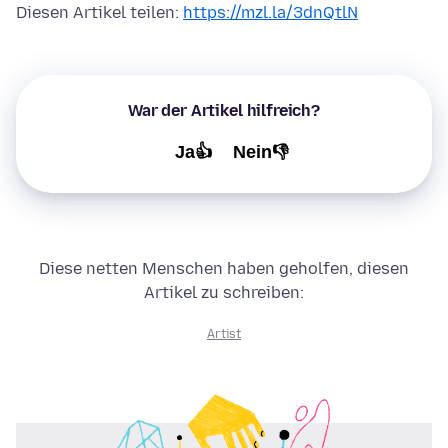
Diesen Artikel teilen:
https://mzl.la/3dnQtlN
War der Artikel hilfreich?
Ja👍
Nein👎
Diese netten Menschen haben geholfen, diesen
Artikel zu schreiben:
Artist