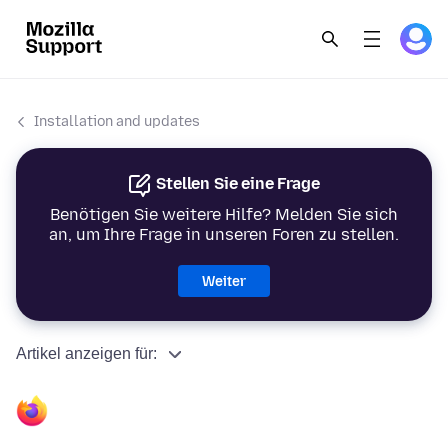
Installation and updates
Stellen Sie eine Frage
Benötigen Sie weitere Hilfe? Melden Sie sich
an, um Ihre Frage in unseren Foren zu stellen.
Weiter
Artikel anzeigen für: