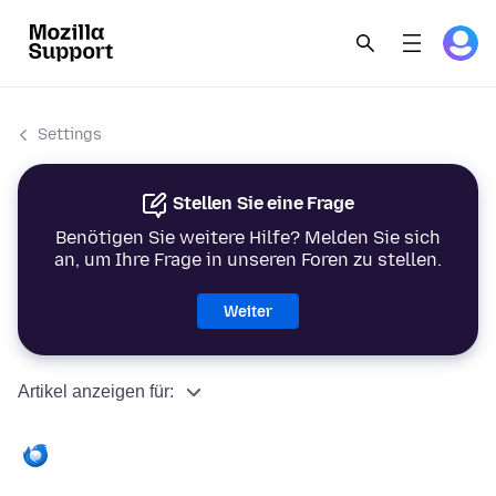
Settings
Stellen Sie eine Frage
Benötigen Sie weitere Hilfe? Melden Sie sich
an, um Ihre Frage in unseren Foren zu stellen.
Weiter
Artikel anzeigen für: