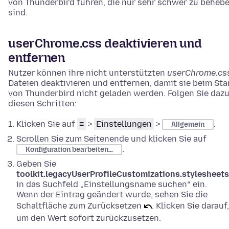
von Thunderbird führen, die nur sehr schwer zu beheb
sind.
userChrome.css deaktivieren und
entfernen
Nutzer können ihre nicht unterstützten
userChrome.cs
Dateien deaktivieren und entfernen, damit sie beim Sta
von Thunderbird nicht geladen werden. Folgen Sie daz
diesen Schritten:
Klicken Sie auf
≡
>
Einstellungen
>
.
Allgemein
Scrollen Sie zum Seitenende und klicken Sie auf
.
Konfiguration bearbeiten…
Geben Sie
toolkit.legacyUserProfileCustomizations.stylesheets
in das Suchfeld „Einstellungsname suchen“ ein.
Wenn der Eintrag geändert wurde, sehen Sie die
Schaltfläche zum Zurücksetzen
. Klicken Sie darauf,
um den Wert sofort zurückzusetzen.