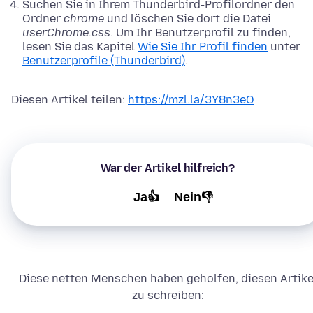
Suchen Sie in Ihrem Thunderbird-Profilordner den
Ordner
chrome
und löschen Sie dort die Datei
userChrome.css
. Um Ihr Benutzerprofil zu finden,
lesen Sie das Kapitel
Wie Sie Ihr Profil finden
unter
Benutzerprofile (Thunderbird)
.
Diesen Artikel teilen:
https://mzl.la/3Y8n3eO
War der Artikel hilfreich?
Ja👍
Nein👎
Diese netten Menschen haben geholfen, diesen Artike
zu schreiben: