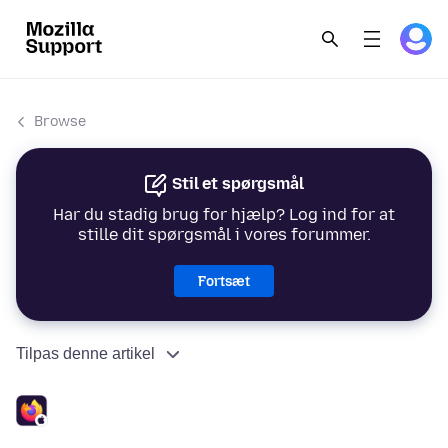
Browse
Stil et spørgsmål
Har du stadig brug for hjælp? Log ind for at
stille dit spørgsmål i vores forummer.
Fortsæt
Tilpas denne artikel