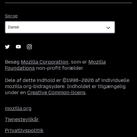
Sprog
Sprog
Besøg
Mozilla Corporation
, som er
Mozilla
Foundations
non-profit forælder.
Dele af dette indhold er ©1998–2026 af individuelle
mozilla.org-bidragsydere. Indholdet er tilgængelig
under en
Creative Common-licens
.
mozilla.org
Tjenestevilkår
Privatlivspolitik