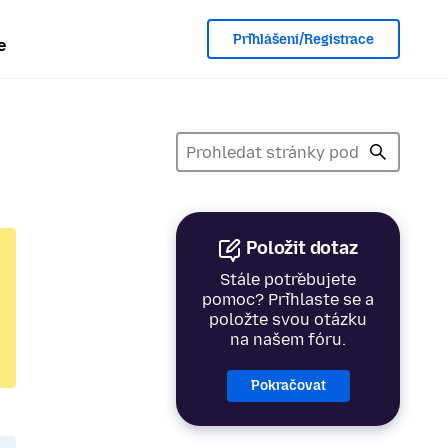
Přihlášení/Registrace
e
Položit dotaz
Stále potřebujete
pomoc? Přihlaste se a
položte svou otázku
na našem fóru.
Pokračovat