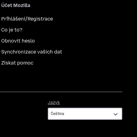
Účet Mozilla
Přihlášení/Registrace
Co je to?
Obnovit heslo
Synchronizace vašich dat
Získat pomoc
Jazyk
Jazyk