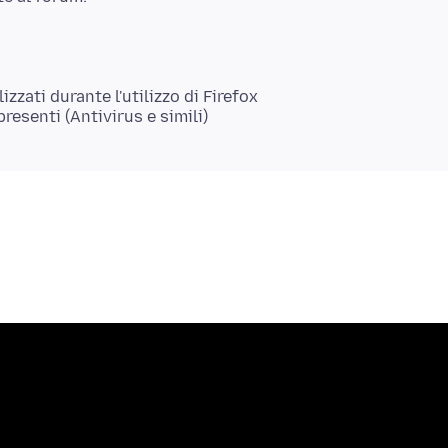
zati durante l'utilizzo di Firefox
esenti (Antivirus e simili)