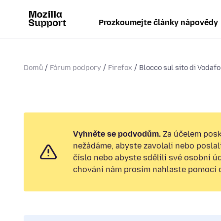
Prozkoumejte články nápovědy
Domů
Fórum podpory
Firefox
Blocco sul sito di Vodaf
Vyhněte se podvodům.
Za účelem posk
nežádáme, abyste zavolali nebo poslal
číslo nebo abyste sdělili své osobní ú
chování nám prosím nahlaste pomocí od