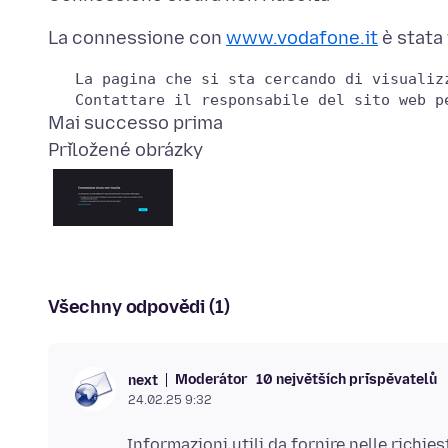
La connessione con
www.vodafone.it
   La pagina che si sta cercando di visualiz
Přiložené obrázky
Všechny odpovědi (1)
Moderátor
10 největších přispěvatelů
next
24.02.25 9:32