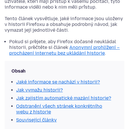
uživatelé, kteří mají přístup k vašemu počítači, tyto
informace viděli nebo k nim měli přístup.
Tento článek vysvětluje, jaké informace jsou uloženy
v historii Firefoxu a obsahuje podrobný návod, jak
vymazat její jednotlivé části.
Pokud si přejete, aby Firefox dočasně neukládal
historii, přečtěte si článek
Anonymní prohlížení –
procházení internetu bez ukládání historie
.
Obsah
Jaké informace se nachází v historii?
Jak vymažu historii?
Jak zajistím automatické mazání historie?
Odstranění všech stránek konkrétního
webu z historie
Související články