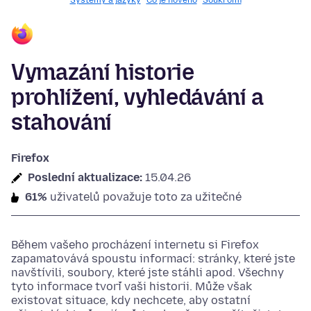
Systémy a jazyky
Co je nového
Soukromí
Vymazání historie
prohlížení, vyhledávání a
stahování
Firefox
Poslední aktualizace:
15.04.26
61%
uživatelů považuje toto za užitečné
Během vašeho procházení internetu si Firefox
zapamatovává spoustu informací: stránky, které jste
navštívili, soubory, které jste stáhli apod. Všechny
tyto informace tvoří vaši historii. Může však
existovat situace, kdy nechcete, aby ostatní