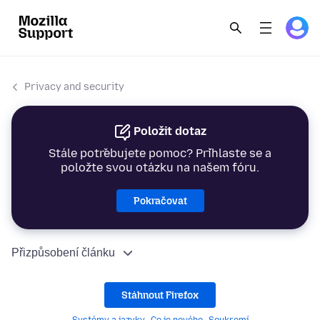
Privacy and security
Položit dotaz
Stále potřebujete pomoc? Přihlaste se a
položte svou otázku na našem fóru.
Pokračovat
Přizpůsobení článku
Stáhnout Firefox