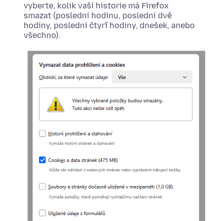
vyberte, kolik vaší historie má Firefox
smazat (poslední hodinu, poslední dvě
hodiny, poslední čtyři hodiny, dnešek, anebo
všechno).