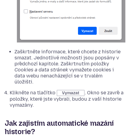
Zaškrtněte informace, které chcete z historie
smazat. Jednotlivé možnosti jsou popsány v
předchozí kapitole. Zaškrtnutím položky
Cookies a data stránek
vymažete cookies i
data webu nenacházející se v trvalém
úložišti.
Klikněte na tlačítko
. Okno se zavře a
Vymazat
položky, které jste vybrali, budou z vaší historie
vymazány.
Jak zajistím automatické mazání
historie?