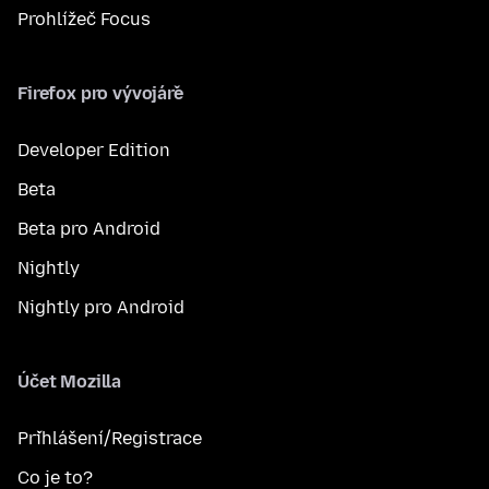
Prohlížeč Focus
Firefox pro vývojáře
Developer Edition
Beta
Beta pro Android
Nightly
Nightly pro Android
Účet Mozilla
Přihlášení/Registrace
Co je to?