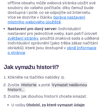
offline obsahu může webová stránka uložit své
soubory do vašeho počítače, díky čemuž bude
dostupná i poté, co se odpojíte od Internetu.
Více se dozvíte v článku
Správa nastavení
místního webového úložiště
.
Nastavení pro daný server:
Individuální
nastavení pro jednotlivé weby, kam patří úroveň
zvětšení stránky
, použitá znaková sada a udělená
individuální oprávnění (jako třeba zákaz načítání
obrázků), které jsou dostupné v
okně Informace
o stránce
.
Jak vymažu historii?
Klikněte na tlačítko nabídky
.
Zvolte
Historie
a poté
Vymazat nedávnou
historii…
.
Zvolte, jak dlouhou historii chcete smazat:
U volby
Období, za které vymazat údaje: