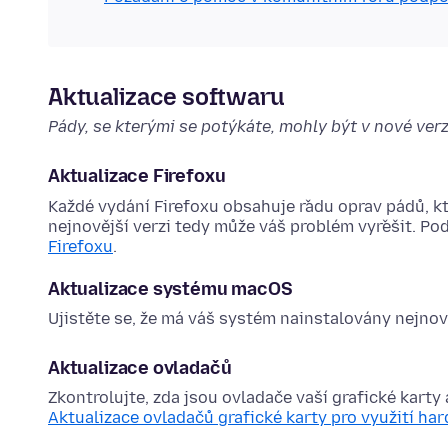
Aktualizace softwaru
Pády, se kterými se potýkáte, mohly být v nové verz
Aktualizace Firefoxu
Každé vydání Firefoxu obsahuje řadu oprav pádů, kte
nejnovější verzi tedy může váš problém vyřešit. Po
Firefoxu
.
Aktualizace systému macOS
Ujistěte se, že má váš systém nainstalovány nejnově
Aktualizace ovladačů
Zkontrolujte, zda jsou ovladače vaší grafické karty 
Aktualizace ovladačů grafické karty pro využití h