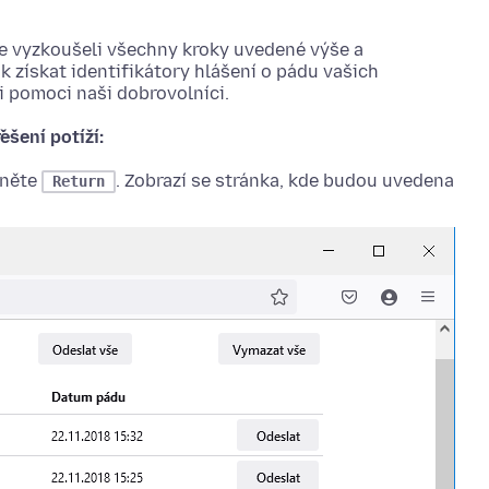
ste vyzkoušeli všechny kroky uvedené výše a
ak získat identifikátory hlášení o pádu vašich
 pomoci naši dobrovolníci.
ešení potíží:
kněte
. Zobrazí se stránka, kde budou uvedena
Return