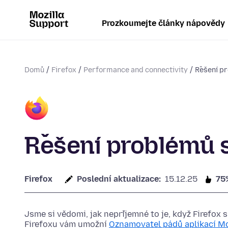
Prozkoumejte články nápovědy
Domů
Firefox
Performance and connectivity
Řešení pr
Řešení problémů s
Firefox
Poslední aktualizace:
15.12.25
75
Jsme si vědomi, jak nepříjemné to je, když Firefox
Firefoxu vám umožní
Oznamovatel pádů aplikací Mo