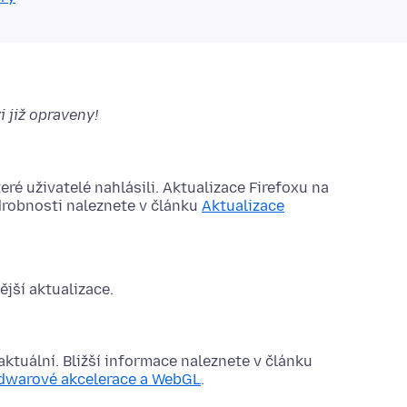
i již opraveny!
ré uživatelé nahlásili. Aktualizace Firefoxu na
drobnosti naleznete v článku
Aktualizace
jší aktualizace.
aktuální. Bližší informace naleznete v článku
ardwarové akcelerace a WebGL
.