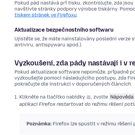
Pokud pád nastává při tisku, zkontrolujte, zda jsou
navštivte stránky podpory výrobce tiskárny. Pomo
tiskem stránek ve Firefoxu
.
Aktualizace bezpečnostního softwaru
Ujistěte se, že máte nainstalovány poslední verze 
antiviru, antispywaru apod.).
Vyzkoušení, zda pády nastávají i v r
Pokud aktualizace software nepomůže, případně po
vyzkoušejte pomocí následujícího postupu, zda Fir
pokračujte dle instrukcí v doporučených článcích.
Klikněte na tlačítko nabídky
, zvolte
Nápověda
aplikaci Firefox restartovat do režimu řešení potí
Poznámka:
Firefox lze spustit v režimu řešení 