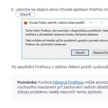
Jakmile se objeví okno
Chcete aplikaci Firefox ot
.
Otevřít
Po spuštění Firefoxu v režimu řešení potíží vyzkouš
Poznámka:
Funkce
Obnova Firefoxu
může pomoci
výchozího nastavení při zachování vašich důlež
zdroje problému raději nezvolit tento způsob.