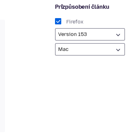
Přizpůsobení článku
Firefox