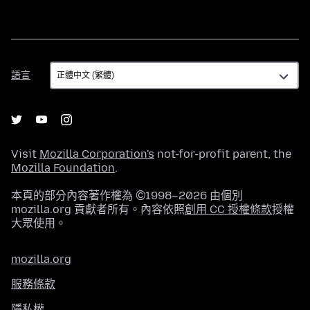
語
語言
言
Visit
Mozilla Corporation's
not-for-profit parent, the
Mozilla Foundation
.
本頁的部分內容著作權為 ©1998–2026 由個別
mozilla.org 貢獻者所有。內容依照
創用 CC 授權條款
授權
大眾使用。
mozilla.org
服務條款
隱私權