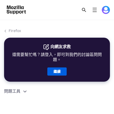
Firefox
向網友求救
還需要幫忙嗎？請登入，即可到我們的討論區問問
題。
繼續
問題工具