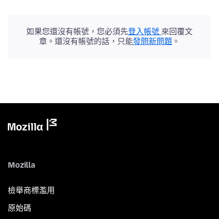
如果您還沒有帳號，您必須先
登入帳號
來回覆文
章。還沒有帳號的話，只能
發問新問題
。
Mozilla
檢舉商標濫用
原始碼