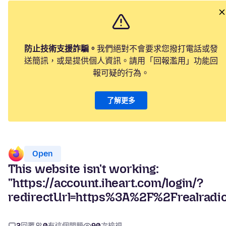
防止技術支援詐騙。
我們絕對不會要求您撥打電話或發
送簡訊，或是提供個人資訊。請用「回報濫用」功能回
報可疑的行為。
了解更多
Open
This website isn't working:
"https://account.iheart.com/login/?
redirectUrl=https%3A%2F%2Frealradio
2
回覆
0
有這個問題
90
次檢視