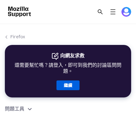
Firefox
向網友求救
還需要幫忙嗎？請登入，即可到我們的討論區問問
題。
繼續
問題工具