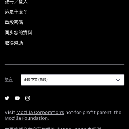
註冊／登入
這是什麼？
重設密碼
同步您的資料
取得幫助
語
語言
言
Visit
Mozilla Corporation's
not-for-profit parent, the
Mozilla Foundation
.