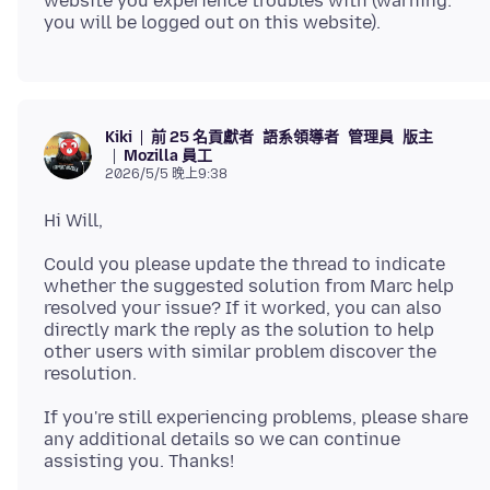
website you experience troubles with (warning:
前 25 名貢獻者
語系領導者
管理員
版主
Kiki
Mozilla 員工
2026/5/5 晚上9:38
Could you please update the thread to indicate
whether the suggested solution from Marc help
resolved your issue? If it worked, you can also
directly mark the reply as the solution to help
other users with similar problem discover the
If you're still experiencing problems, please share
any additional details so we can continue