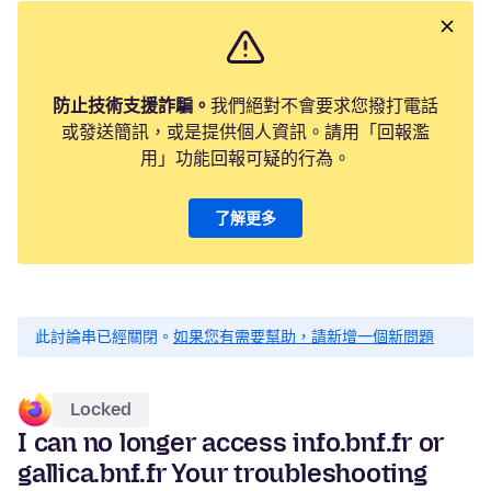
防止技術支援詐騙。
我們絕對不會要求您撥打電話
或發送簡訊，或是提供個人資訊。請用「回報濫
用」功能回報可疑的行為。
了解更多
此討論串已經關閉。
如果您有需要幫助，請新增一個新問題
Locked
I can no longer access info.bnf.fr or
gallica.bnf.fr Your troubleshooting