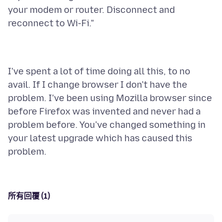
your modem or router. Disconnect and
I've spent a lot of time doing all this, to no
avail. If I change browser I don't have the
problem. I've been using Mozilla browser since
before Firefox was invented and never had a
problem before. You've changed something in
your latest upgrade which has caused this
所有回覆 (1)