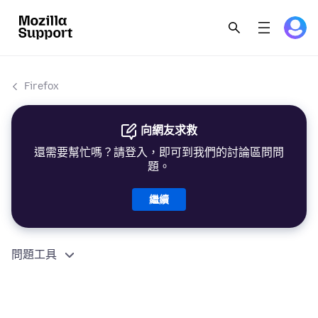
Firefox
向網友求救
還需要幫忙嗎？請登入，即可到我們的討論區問問
題。
繼續
問題工具