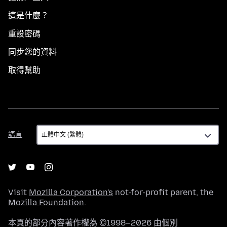
這是什麼？
重設密碼
同步您的資料
取得幫助
語
語言
言
Visit
Mozilla Corporation's
not-for-profit parent, the
Mozilla Foundation
.
本頁的部分內容著作權為 ©1998–2026 由個別