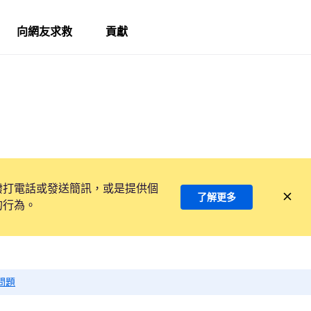
向網友求救
貢獻
撥打電話或發送簡訊，或是提供個
了解更多
的行為。
問題