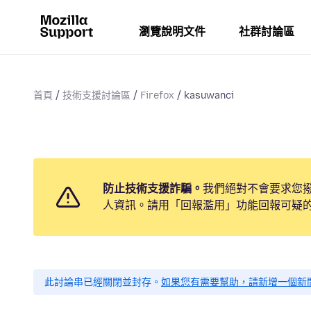
瀏覽說明文件
社群討論區
首頁
技術支援討論區
Firefox
kasuwanci
防止技術支援詐騙。
我們絕對不會要求您
人資訊。請用「回報濫用」功能回報可疑
此討論串已經關閉並封存。
如果您有需要幫助，請新增一個新