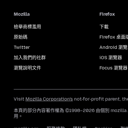
Mozilla
Firefox
檢舉商標濫用
下載
原始碼
Firefox 桌面
Twitter
Android 瀏
加入我們的社群
iOS 瀏覽器
瀏覽說明文件
Focus 瀏覽器
Visit
Mozilla Corporation's
not-for-profit parent, t
本頁的部分內容著作權為 ©1998–2026 由個別 mozill
用。