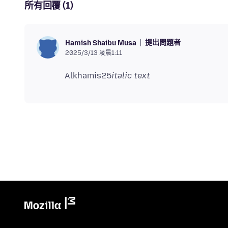
所有回覆 (1)
提出問題者
Hamish Shaibu Musa
2025/3/13 凌晨1:11
Alkhamis25
italic text