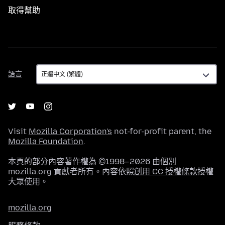
取得幫助
語
語言
言
Visit
Mozilla Corporation's
not-for-profit parent, the
Mozilla Foundation
.
本頁的部分內容著作權為 ©1998–2026 由個別
mozilla.org 貢獻者所有。內容依照
創用 CC 授權條款
授權
大眾使用。
mozilla.org