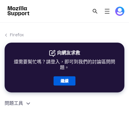
Firefox
向網友求救
還需要幫忙嗎？請登入，即可到我們的討論區問問
題。
繼續
問題工具