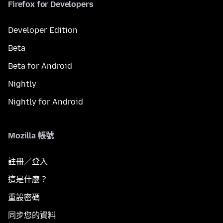
Firefox for Developers
Developer Edition
Beta
Beta for Android
Nightly
Nightly for Android
Mozilla 帳號
註冊／登入
這是什麼？
重設密碼
同步您的資料