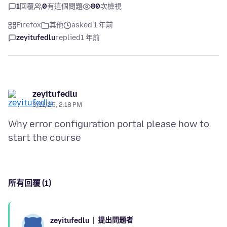
1
回覆
0
有這個問題
80
次檢視
Firefox
其他
asked 1 年前
zeyitufedlu
replied
1 年前
zeyitufedlu
3/11/25, 2:18 PM
Why error configuration portal please how to
所有回覆 (1)
提出問題者
zeyitufedlu