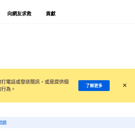
向網友求救
貢獻
撥打電話或發送簡訊，或是提供個
了解更多
的行為。
問題