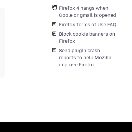
Firefox 4 hangs when
Goole or gmail is opened
Firefox Terms of Use FAQ
Block cookie banners on
Firefox
Send plugin crash
reports to help Mozilla
improve Firefox