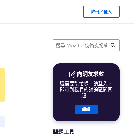
註冊／登入
向網友求救
還需要幫忙嗎？請登入，
即可到我們的討論區問問
題。
繼續
問題工具