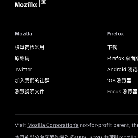
Mozilla
Firefox
檢舉商標濫用
下載
原始碼
Firefox 桌面
Twitter
Android 瀏
加入我們的社群
iOS 瀏覽器
瀏覽說明文件
Focus 瀏覽器
Visit
Mozilla Corporation's
not-for-profit parent, t
本頁的部分內容著作權為 ©1998–2026 由個別 mozill