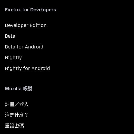
Firefox for Developers
Developer Edition
Beta
Beta for Android
Nightly
Nightly for Android
Mozilla 帳號
註冊／登入
這是什麼？
重設密碼