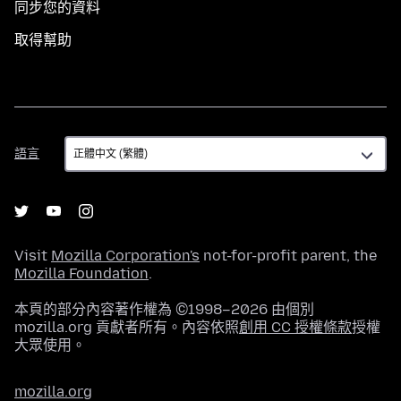
同步您的資料
取得幫助
語
語言
言
Visit
Mozilla Corporation's
not-for-profit parent, the
Mozilla Foundation
.
本頁的部分內容著作權為 ©1998–2026 由個別
mozilla.org 貢獻者所有。內容依照
創用 CC 授權條款
授權
大眾使用。
mozilla.org