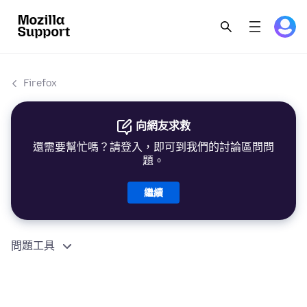
Firefox
向網友求救
還需要幫忙嗎？請登入，即可到我們的討論區問問
題。
繼續
問題工具