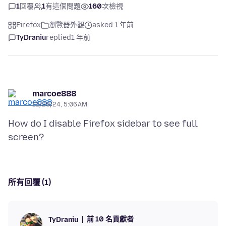
1
回覆
1
有這個問題
160
次檢視
Firefox
瀏覽器外觀
asked 1 年前
TyDraniu
replied
1 年前
marcoe888
12/28/24, 5:06 AM
How do I disable Firefox sidebar to see full
所有回覆 (1)
前 10 名貢獻者
TyDraniu