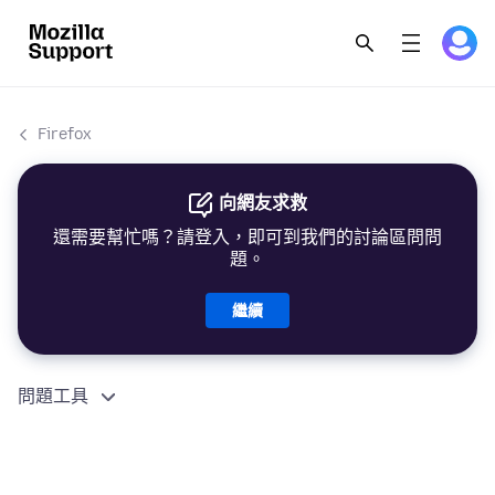
Firefox
向網友求救
還需要幫忙嗎？請登入，即可到我們的討論區問問
題。
繼續
問題工具