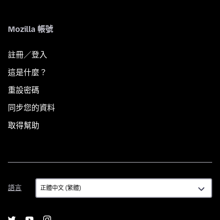
Mozilla 帳號
註冊／登入
這是什麼？
重設密碼
同步您的資料
取得幫助
語
語言
言