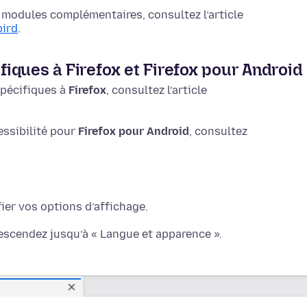
s modules complémentaires, consultez l’article
bird
.
ifiques à Firefox et Firefox pour Android
spécifiques à
Firefox
, consultez l’article
essibilité pour
Firefox pour Android
, consultez
ier vos options d’affichage.
descendez jusqu’à « Langue et apparence ».