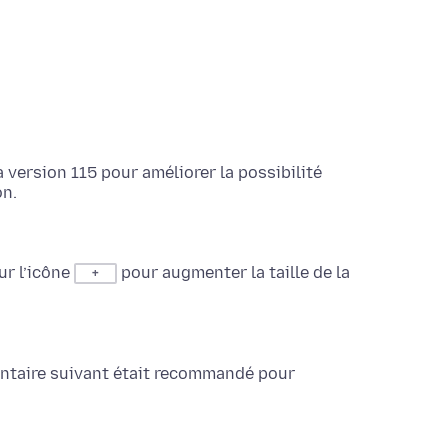
 version 115 pour améliorer la possibilité
on.
sur l’icône
pour augmenter la taille de la
+
entaire suivant était recommandé pour