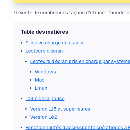
Il existe de nombreuses façons d’utiliser Thunderbi
Table des matières
Prise en charge du clavier
Lecteurs d’écran
Lecteurs d’écran pris en charge par système
Windows
Mac
Linux
Taille de la police
Version 115 et supérieures
Version 102
Fonctionnalités d’accessibilité spécifiques à 