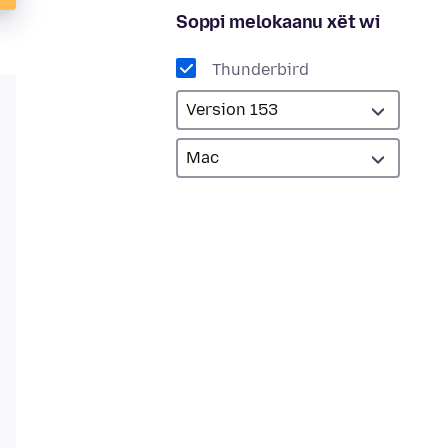
Soppi melokaanu xët wi
Thunderbird