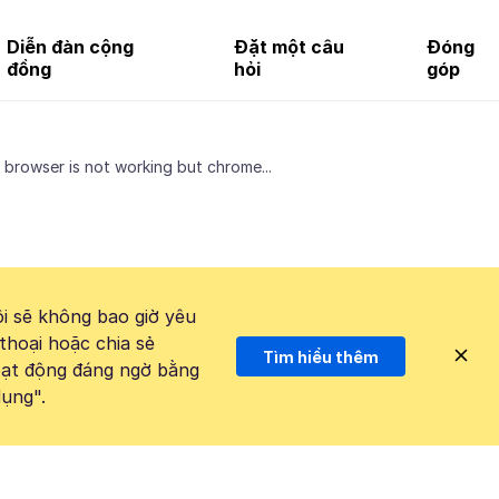
Diễn đàn cộng
Đặt một câu
Đóng
đồng
hỏi
góp
 browser is not working but chrome...
i sẽ không bao giờ yêu
thoại hoặc chia sẻ
Tìm hiểu thêm
hoạt động đáng ngờ bằng
ụng".