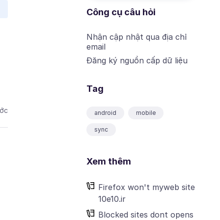
Công cụ câu hỏi
Nhận cập nhật qua địa chỉ
email
Đăng ký nguồn cấp dữ liệu
Tag
ước
android
mobile
sync
Xem thêm
Firefox won't myweb site
10e10.ir
Blocked sites dont opens