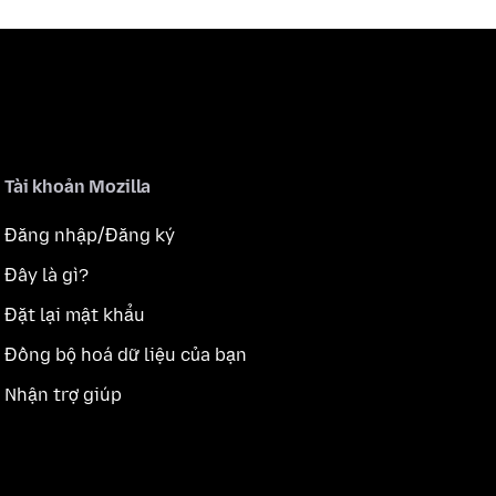
Tài khoản Mozilla
Đăng nhập/Đăng ký
Đây là gì?
Đặt lại mật khẩu
Đồng bộ hoá dữ liệu của bạn
Nhận trợ giúp