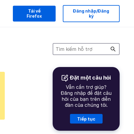
Tải về
Đăng nhập/Đăng
Firefox
ký
Đặt một câu hỏi
Vẫn cần trợ giúp?
Đăng nhập để đặt câu
hỏi của bạn trên diễn
đàn của chúng tôi.
Tiếp tục