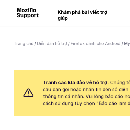
Khám phá bài viết trợ
giúp
Trang chủ
Diễn đàn hỗ trợ
Firefox dành cho Android
My
Tránh các lừa đảo về hỗ trợ.
Chúng tô
cầu bạn gọi hoặc nhắn tin đến số điện 
thông tin cá nhân. Vui lòng báo cáo 
cách sử dụng tùy chọn "Báo cáo lạm d