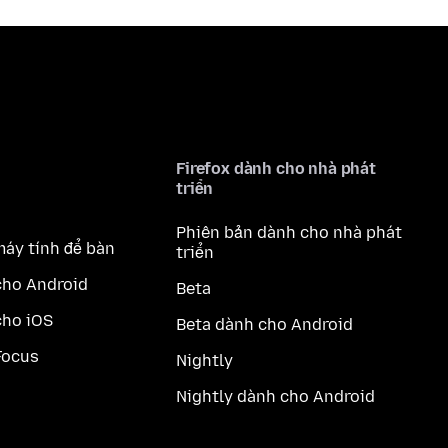
Firefox dành cho nhà phát
triển
Phiên bản dành cho nhà phát
máy tính để bàn
triển
cho Android
Beta
cho iOS
Beta dành cho Android
Focus
Nightly
Nightly dành cho Android