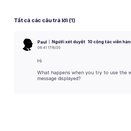
Tất cả các câu trả lời (1)
Người xét duyệt
10 cộng tác viên hàn
Paul
06:41 17/6/20
What happens when you try to use the we