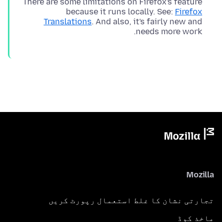
There are some limitations on Firefox's feature
because it runs locally. See:
Firefox
Translations
. And also, it's fairly new and
needs more work.
Mozilla
تجارتی نشان کا غلط استعمال رپورٹ کریں
ماخذ کوڈ