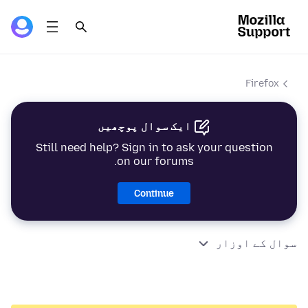
Firefox
ایک سوال پوچھیں
Still need help? Sign in to ask your question
on our forums.
Continue
سوال کے اوزار