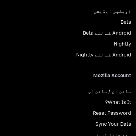
ڈویلپر ایڈیشن
Beta
Android کے لئے Beta
Nightly
Android کے لئے Nightly
Mozilla Account
سائن ان / سائن اپ
What Is It?
Reset Password
Sync Your Data
مدد حاصل کریں