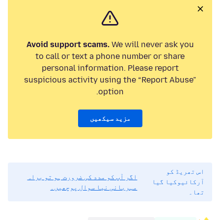
Avoid support scams.
We will never ask you
to call or text a phone number or share
personal information. Please report
suspicious activity using the “Report Abuse”
option.
مزید سیکھیں
اس تھریڈ کو
اگر آپ کو مدد کی ضرورت ہو تو براہ
آرکائیوکیا گیا
مہربانی نیا سوال پوچھیں۔
تھا۔