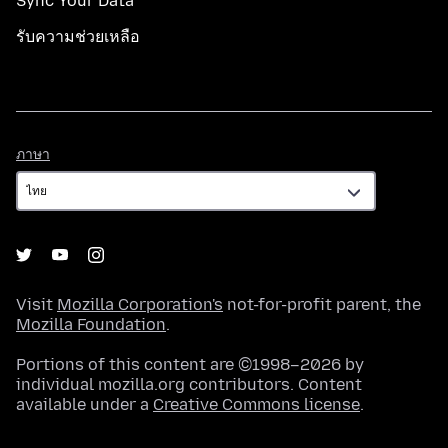
Sync Your Data
รับความช่วยเหลือ
ภาษา
ภาษา
Visit
Mozilla Corporation's
not-for-profit parent, the
Mozilla Foundation
.
Portions of this content are ©1998–2026 by
individual mozilla.org contributors. Content
available under a
Creative Commons license
.