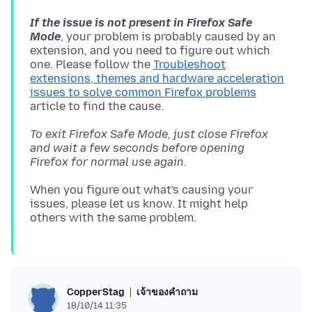
If the issue is not present in Firefox Safe
Mode
, your problem is probably caused by an
extension, and you need to figure out which
one. Please follow the
Troubleshoot
extensions, themes and hardware acceleration
issues to solve common Firefox problems
To exit Firefox Safe Mode, just close Firefox
and wait a few seconds before opening
Firefox for normal use again.
When you figure out what's causing your
issues, please let us know. It might help
เจ้าของคำถาม
CopperStag
18/10/14 11:35