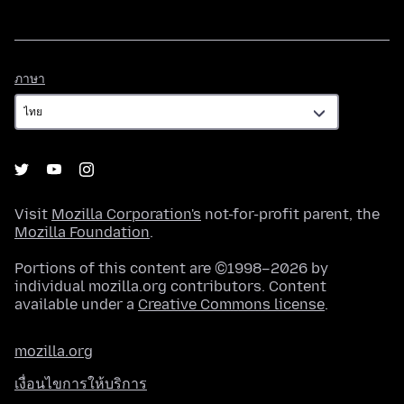
ภาษา
ภาษา
Visit
Mozilla Corporation's
not-for-profit parent, the
Mozilla Foundation
.
Portions of this content are ©1998–2026 by
individual mozilla.org contributors. Content
available under a
Creative Commons license
.
mozilla.org
เงื่อนไขการให้บริการ