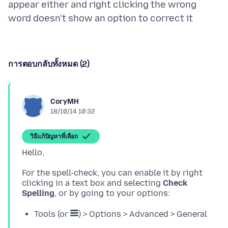
appear either and right clicking the wrong
การตอบกลับทั้งหมด (2)
CoryMH
18/10/14 10:32
วิธีแก้ปัญหาที่เลือก
For the spell-check, you can enable it by right
clicking in a text box and selecting
Check
Spelling
Tools (or
) > Options > Advanced > General