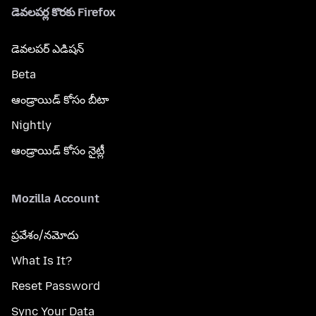
డెవలపర్ల కొరకు Firefox
డెవలపర్ ఎడిషన్
Beta
ఆండ్రాయిడ్ కోసం బీటా
Nightly
ఆండ్రాయిడ్ కోసం నైట్లీ
Mozilla Account
ప్రవేశం/నమోదు
What Is It?
Reset Password
Sync Your Data