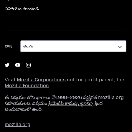
సహాయం పొందండి
భాష
భాష
Visit
Mozilla Corporation's
not-for-profit parent, the
Mozilla Foundation
.
ఈ విషయం లోని భాగాలు ©1998–2026 వ్యక్తిగత mozilla.org
సహాయకులవి. విషయం
క్రియేటివ్ కామన్స్ లైసెన్సు
క్రింద
అందుబాటులో ఉంది.
mozilla.org