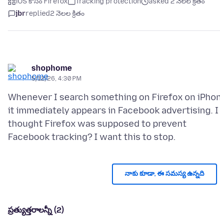
iOS కోసం Firefox
Tracking protection
asked 2 నెలల క్రితం
jbr
replied
2 నెలల క్రితం
shophome
5/12/26, 4:30 PM
Whenever I search something on Firefox on iPho
it immediately appears in Facebook advertising. I
thought Firefox was supposed to prevent
నాకు కూడా, ఈ సమస్య ఉన్నది
ప్రత్యుత్తరాలన్నీ (2)