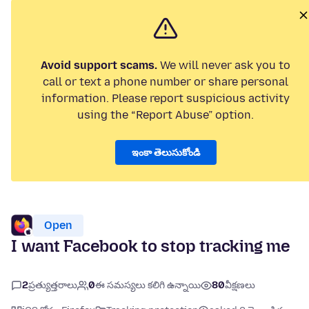
Avoid support scams.
We will never ask you to
call or text a phone number or share personal
information. Please report suspicious activity
using the “Report Abuse” option.
ఇంకా తెలుసుకోండి
Open
I want Facebook to stop tracking me
2
ప్రత్యుత్తరాలు
0
ఈ సమస్యలు కలిగి ఉన్నాయి
80
వీక్షణలు