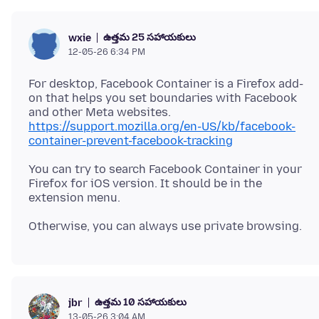
ఉత్తమ 25 సహాయకులు
wxie
12-05-26 6:34 PM
For desktop, Facebook Container is a Firefox add-
on that helps you set boundaries with Facebook
https://support.mozilla.org/en-US/kb/facebook-
container-prevent-facebook-tracking
You can try to search Facebook Container in your
Firefox for iOS version. It should be in the
ఉత్తమ 10 సహాయకులు
jbr
13-05-26 3:04 AM